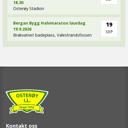
18.30
Osterøy Stadion
Bergan Bygg Halvmaraton laurdag
19
19.9.2026
SEP
Brakvatnet badeplass, Valestrandsfossen
Kontakt oss