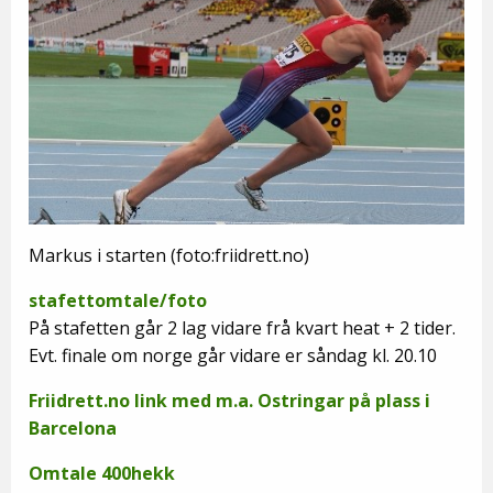
Markus i starten (foto:friidrett.no)
stafettomtale/foto
På stafetten går 2 lag vidare frå kvart heat + 2 tider.
Evt. finale om norge går vidare er såndag kl. 20.10
Friidrett.no link med m.a. Ostringar på plass i
Barcelona
Omtale 400hekk