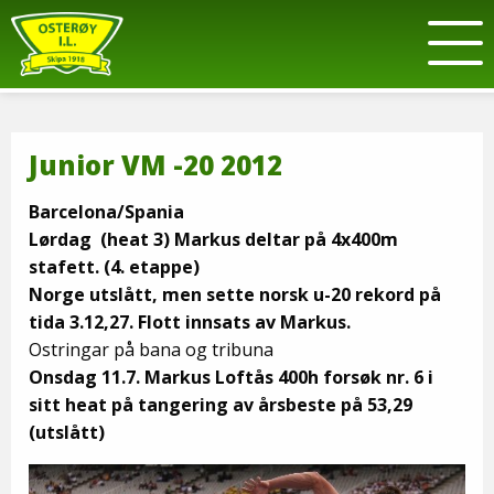
Junior VM -20 2012
Barcelona/Spania
Lørdag (heat 3) Markus deltar på 4x400m
stafett. (4. etappe)
Norge utslått, men sette norsk u-20 rekord på
tida 3.12,27. Flott innsats av Markus.
Ostringar på bana og tribuna
Onsdag 11.7. Markus Loftås 400h forsøk nr. 6 i
sitt heat på tangering av årsbeste på 53,29
(utslått)