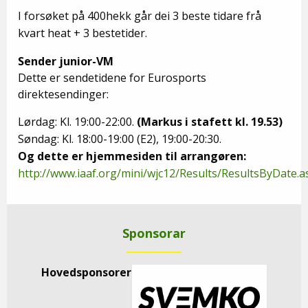
I forsøket på 400hekk går dei 3 beste tidare frå
kvart heat + 3 bestetider.
Sender junior-VM
Dette er sendetidene for Eurosports
direktesendinger:
Lørdag: Kl. 19:00-22:00.
(Markus i stafett kl. 19.53)
Søndag: Kl. 18:00-19:00 (E2), 19:00-20:30.
Og dette er hjemmesiden til arrangøren:
http://www.iaaf.org/mini/wjc12/Results/ResultsByDate.a
Sponsorar
Hovedsponsorer