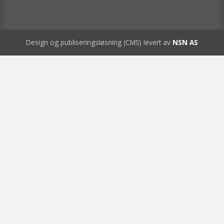
Design og publiseringsløsning (CMS) levert av
NSN AS