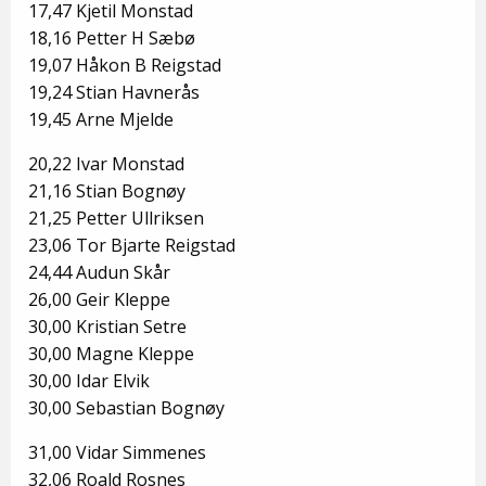
17,47 Kjetil Monstad
18,16 Petter H Sæbø
19,07 Håkon B Reigstad
19,24 Stian Havnerås
19,45 Arne Mjelde
20,22 Ivar Monstad
21,16 Stian Bognøy
21,25 Petter Ullriksen
23,06 Tor Bjarte Reigstad
24,44 Audun Skår
26,00 Geir Kleppe
30,00 Kristian Setre
30,00 Magne Kleppe
30,00 Idar Elvik
30,00 Sebastian Bognøy
31,00 Vidar Simmenes
32,06 Roald Rosnes