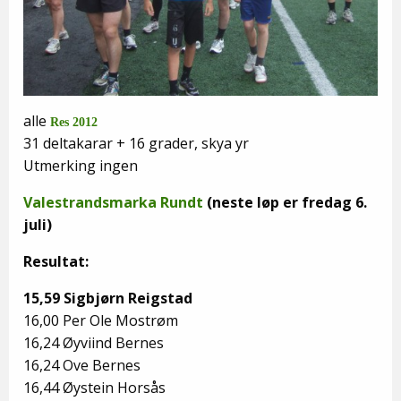
alle
Res 2012
31 deltakarar + 16 grader, skya yr
Utmerking ingen
Valestrandsmarka Rundt
(neste løp er fredag 6.
juli)
Resultat:
15,59 Sigbjørn Reigstad
16,00 Per Ole Mostrøm
16,24 Øyviind Bernes
16,24 Ove Bernes
16,44 Øystein Horsås