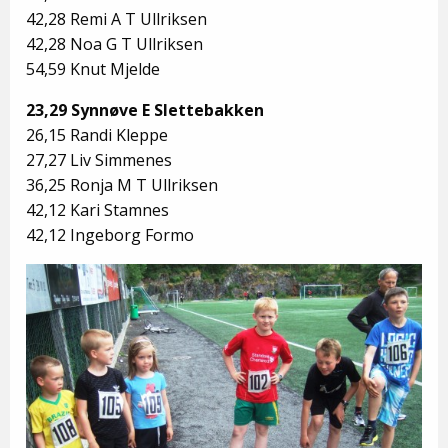
42,28 Remi A T Ullriksen
42,28 Noa G T Ullriksen
54,59 Knut Mjelde
23,29 Synnøve E Slettebakken
26,15 Randi Kleppe
27,27 Liv Simmenes
36,25 Ronja M T Ullriksen
42,12 Kari Stamnes
42,12 Ingeborg Formo