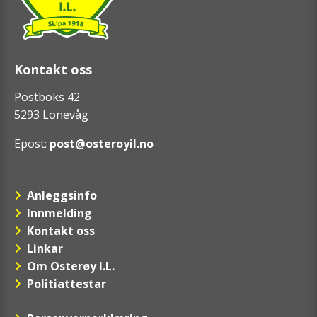
Kontakt oss
Postboks 42
5293 Lonevåg
Epost:
post@osteroyil.no
Anleggsinfo
Innmelding
Kontakt oss
Linkar
Om Osterøy I.L.
Politiattestar