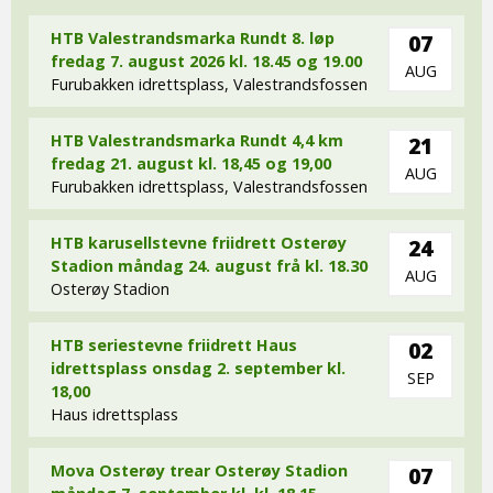
HTB Valestrandsmarka Rundt 8. løp
07
fredag 7. august 2026 kl. 18.45 og 19.00
AUG
Furubakken idrettsplass, Valestrandsfossen
HTB Valestrandsmarka Rundt 4,4 km
21
fredag 21. august kl. 18,45 og 19,00
AUG
Furubakken idrettsplass, Valestrandsfossen
HTB karusellstevne friidrett Osterøy
24
Stadion måndag 24. august frå kl. 18.30
AUG
Osterøy Stadion
HTB seriestevne friidrett Haus
02
idrettsplass onsdag 2. september kl.
SEP
18,00
Haus idrettsplass
Mova Osterøy trear Osterøy Stadion
07