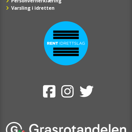
Personvernerklæring
Varsling i idretten