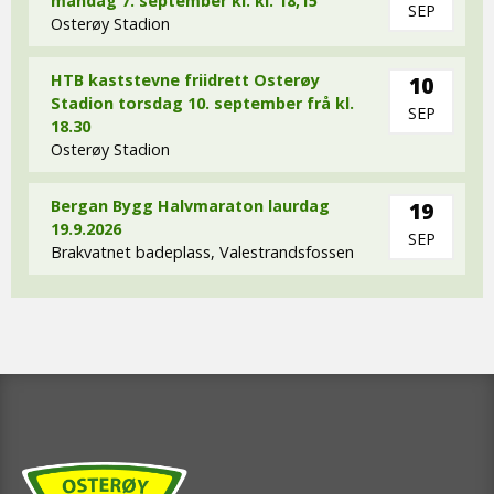
måndag 7. september kl. kl. 18,15
SEP
Osterøy Stadion
HTB kaststevne friidrett Osterøy
10
Stadion torsdag 10. september frå kl.
SEP
18.30
Osterøy Stadion
Bergan Bygg Halvmaraton laurdag
19
19.9.2026
SEP
Brakvatnet badeplass, Valestrandsfossen