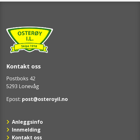
Kontakt oss
Postboks 42
5293 Lonevåg
Epost:
post@osteroyil.no
Anleggsinfo
Innmelding
Kontakt oss