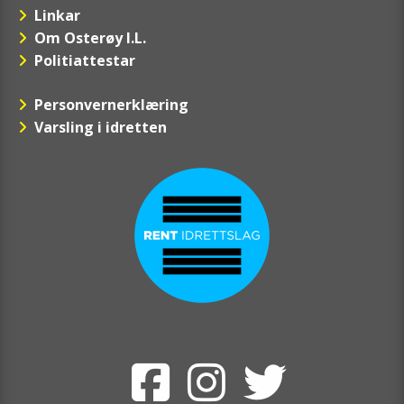
Linkar
Om Osterøy I.L.
Politiattestar
Personvernerklæring
Varsling i idretten