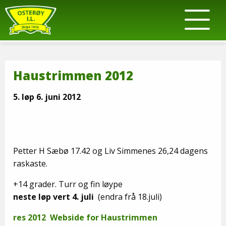
Haustrimmen 2012
5. løp 6. juni 2012
Petter H Sæbø 17.42 og Liv Simmenes 26,24 dagens
raskaste.
+14 grader. Turr og fin løype
neste løp vert 4. juli
(endra frå 18.juli)
res 2012
Webside for Haustrimmen