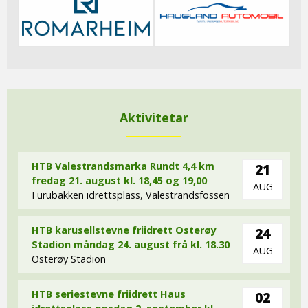
Aktivitetar
HTB Valestrandsmarka Rundt 4,4 km
21
fredag 21. august kl. 18,45 og 19,00
AUG
Furubakken idrettsplass, Valestrandsfossen
HTB karusellstevne friidrett Osterøy
24
Stadion måndag 24. august frå kl. 18.30
AUG
Osterøy Stadion
HTB seriestevne friidrett Haus
02