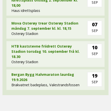
idrettsplass onsdag 2. september kl.
SEP
18,00
Haus idrettsplass
Mova Osterøy trear Osterøy Stadion
07
måndag 7. september kl. kl. 18,15
SEP
Osterøy Stadion
HTB kaststevne friidrett Osterøy
10
Stadion torsdag 10. september frå kl.
SEP
18.30
Osterøy Stadion
Bergan Bygg Halvmaraton laurdag
19
19.9.2026
SEP
Brakvatnet badeplass, Valestrandsfossen