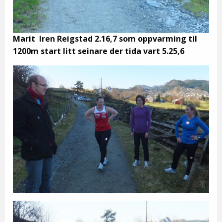
Marit Iren Reigstad 2.16,7 som oppvarming til
1200m start litt seinare der tida vart 5.25,6