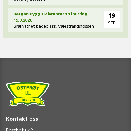
Bergan Bygg Halvmaraton laurdag
19
19.9.2026
SEP
Brakvatnet badeplass, Valestrandsfossen
Kontakt oss
Postboks 42