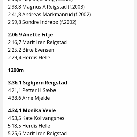
2.38,8 Magnus A Reigstad (f.2003)
2.41,8 Andreas Markmanrud (f.2002)
2.59,8 Sondre Indrebø (f.2002)
2.06,9 Anette Fitje
2.16,7 Marit Iren Reigstad
2.25,2 Birte Evensen
2.29,4 Herdis Helle
1200m
3.36,1 Sigbjørn Reigstad
4.21,1 Petter H Sæbø
4.38,6 Arne Mjelde
4.34,1 Monika Vevle
4.53,5 Kate Kollvangsnes
5.18,5 Herdis Helle
5.25,6 Marit Iren Reigstad