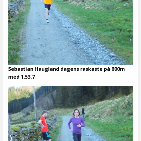
Sebastian Haugland dagens raskaste på 600m
med 1.53,7