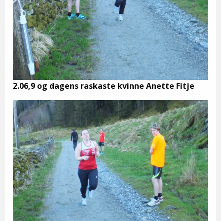
2.06,9 og dagens raskaste kvinne Anette Fitje