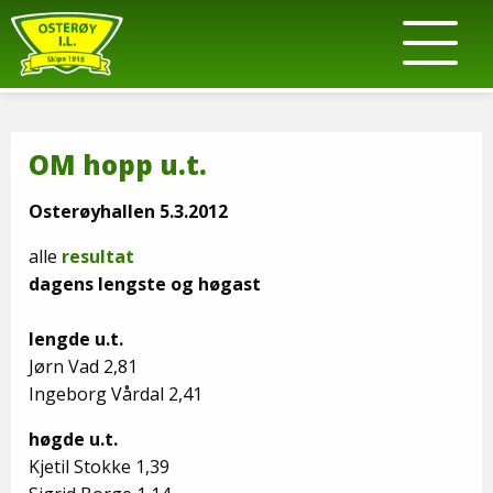
OM hopp u.t.
Osterøyhallen 5.3.2012
alle
resultat
dagens lengste og høgast
lengde u.t.
Jørn Vad 2,81
Ingeborg Vårdal 2,41
høgde u.t.
Kjetil Stokke 1,39