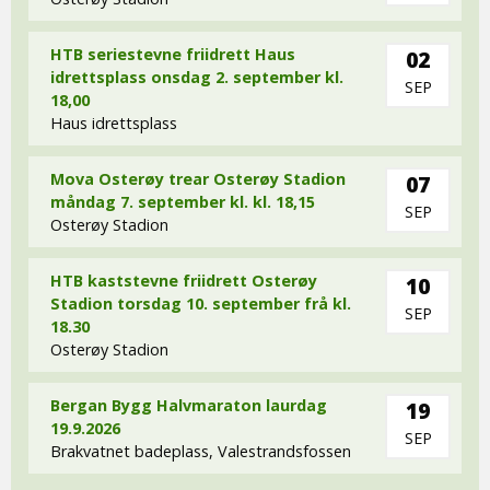
HTB seriestevne friidrett Haus
02
idrettsplass onsdag 2. september kl.
SEP
18,00
Haus idrettsplass
Mova Osterøy trear Osterøy Stadion
07
måndag 7. september kl. kl. 18,15
SEP
Osterøy Stadion
HTB kaststevne friidrett Osterøy
10
Stadion torsdag 10. september frå kl.
SEP
18.30
Osterøy Stadion
Bergan Bygg Halvmaraton laurdag
19
19.9.2026
SEP
Brakvatnet badeplass, Valestrandsfossen