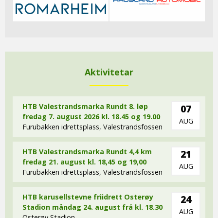
Aktivitetar
HTB Valestrandsmarka Rundt 8. løp
07
fredag 7. august 2026 kl. 18.45 og 19.00
AUG
Furubakken idrettsplass, Valestrandsfossen
HTB Valestrandsmarka Rundt 4,4 km
21
fredag 21. august kl. 18,45 og 19,00
AUG
Furubakken idrettsplass, Valestrandsfossen
HTB karusellstevne friidrett Osterøy
24
Stadion måndag 24. august frå kl. 18.30
AUG
Osterøy Stadion