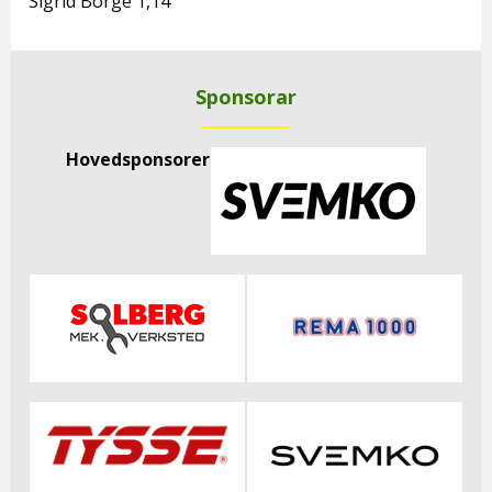
Sigrid Borge 1,14
Sponsorar
Hovedsponsorer