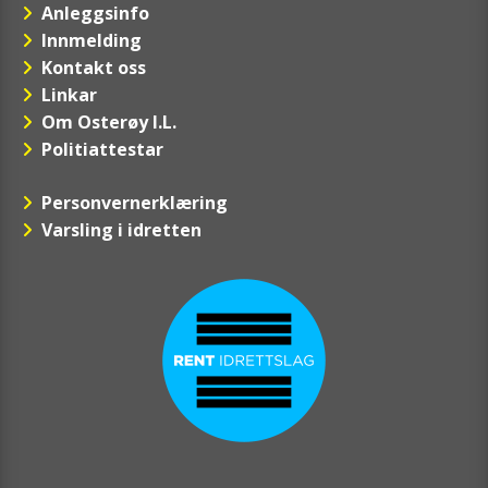
Anleggsinfo
Innmelding
Kontakt oss
Linkar
Om Osterøy I.L.
Politiattestar
Personvernerklæring
Varsling i idretten