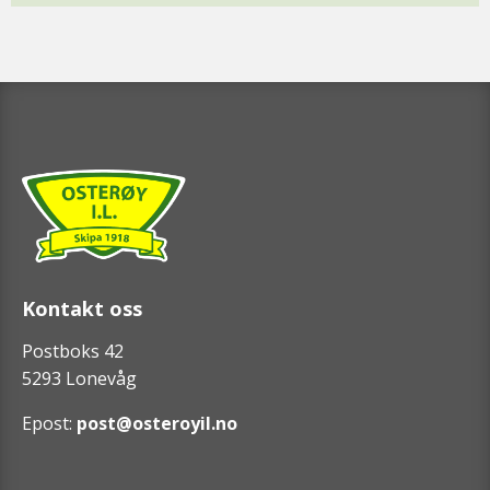
Kontakt oss
Postboks 42
5293 Lonevåg
Epost:
post@osteroyil.no