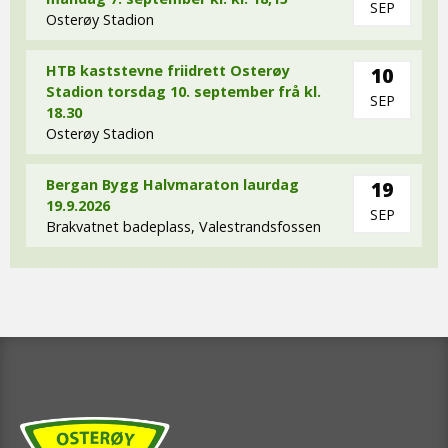
SEP
Osterøy Stadion
HTB kaststevne friidrett Osterøy
10
Stadion torsdag 10. september frå kl.
SEP
18.30
Osterøy Stadion
Bergan Bygg Halvmaraton laurdag
19
19.9.2026
SEP
Brakvatnet badeplass, Valestrandsfossen