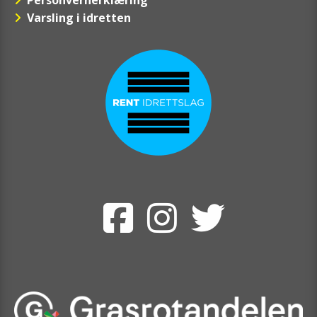
Varsling i idretten