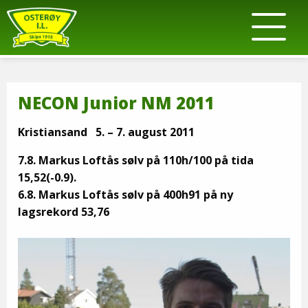
NECON Junior NM 2011
Kristiansand 5. – 7. august 2011
7.8. Markus Loftås sølv på 110h/100 på tida
15,52(-0.9).
6.8. Markus Loftås sølv på 400h91 på ny
lagsrekord 53,76