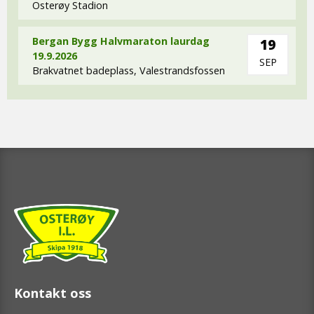
Osterøy Stadion
Bergan Bygg Halvmaraton laurdag
19
19.9.2026
SEP
Brakvatnet badeplass, Valestrandsfossen
Kontakt oss