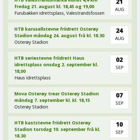
21
fredag 21. august kl. 18,45 og 19,00
AUG
Furubakken idrettsplass, Valestrandsfossen
HTB karusellstevne friidrett Osterøy
24
Stadion måndag 24. august frå kl. 18.30
AUG
Osterøy Stadion
HTB seriestevne friidrett Haus
02
idrettsplass onsdag 2. september kl.
SEP
18,00
Haus idrettsplass
Mova Osterøy trear Osterøy Stadion
07
måndag 7. september kl. kl. 18,15
SEP
Osterøy Stadion
HTB kaststevne friidrett Osterøy
10
Stadion torsdag 10. september frå kl.
SEP
18.30