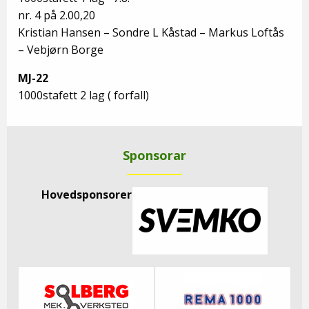
nr. 4 på 2.00,20
Kristian Hansen – Sondre L Kåstad – Markus Loftås
– Vebjørn Borge
MJ-22
1000stafett 2 lag ( forfall)
Sponsorar
Hovedsponsorer