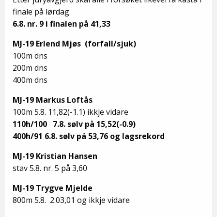
finale på lørdag
6.8. nr. 9 i finalen på 41,33
MJ-19 Erlend Mjøs (forfall/sjuk)
100m dns
200m dns
400m dns
MJ-19 Markus Loftås
100m 5.8. 11,82(-1.1) ikkje vidare
110h/100 7.8. sølv på 15,52(-0.9)
400h/91 6.8. sølv på 53,76 og lagsrekord
MJ-19 Kristian Hansen
stav 5.8. nr. 5 på 3,60
MJ-19 Trygve Mjelde
800m 5.8. 2.03,01 og ikkje vidare