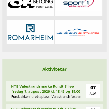
Aktivitetar
HTB Valestrandsmarka Rundt 8. løp
07
fredag 7. august 2026 kl. 18.45 og 19.00
AUG
Furubakken idrettsplass, Valestrandsfossen
HTB Valestrandsmarka Rundt 4,4 km