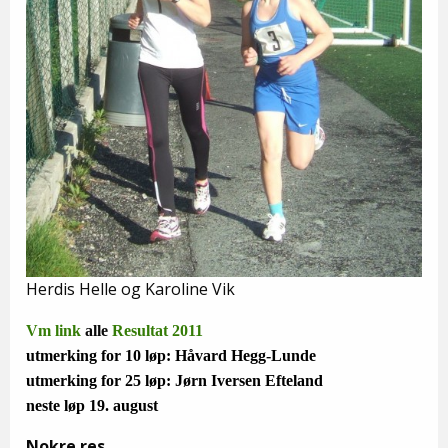
Herdis Helle og Karoline Vik
Vm link
alle
Resultat 2011
utmerking for 10 løp: Håvard Hegg-Lunde
utmerking for 25 løp: Jørn Iversen Efteland
neste løp 19. august
Nokre res