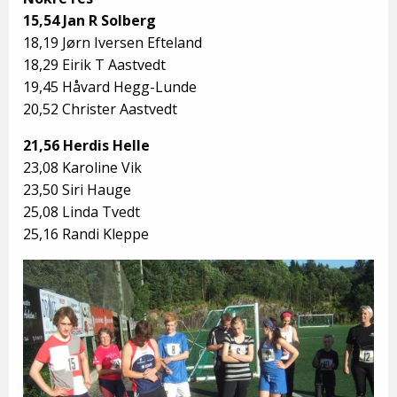
15,54 Jan R Solberg
18,19 Jørn Iversen Efteland
18,29 Eirik T Aastvedt
19,45 Håvard Hegg-Lunde
20,52 Christer Aastvedt
21,56 Herdis Helle
23,08 Karoline Vik
23,50 Siri Hauge
25,08 Linda Tvedt
25,16 Randi Kleppe