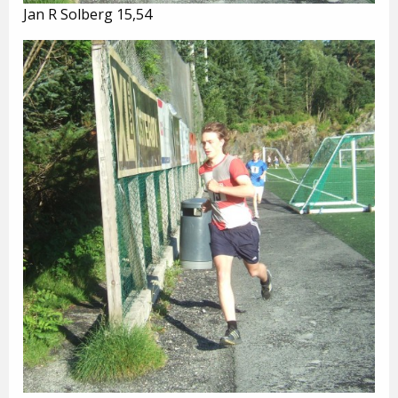
Jan R Solberg 15,54