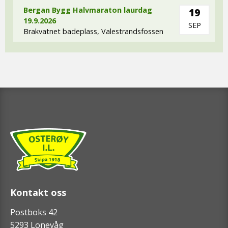
Bergan Bygg Halvmaraton laurdag
19
19.9.2026
SEP
Brakvatnet badeplass, Valestrandsfossen
Kontakt oss
Postboks 42
5293 Lonevåg