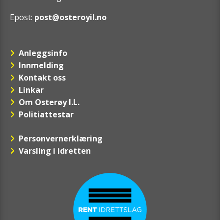
Epost:
post@osteroyil.no
Anleggsinfo
Innmelding
Kontakt oss
Linkar
Om Osterøy I.L.
Politiattestar
Personvernerklæring
Varsling i idretten