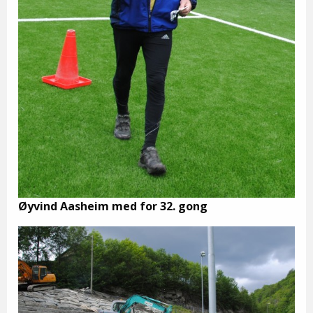
Øyvind Aasheim med for 32. gong