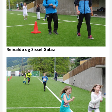
Reinaldo og Sissel Galaz