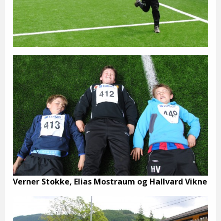
Verner Stokke, Elias Mostraum og Hallvard Vikne