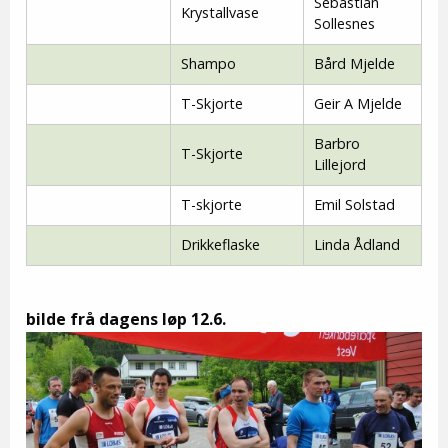
Sebastian
Krystallvase
Sollesnes
Shampo
Bård Mjelde
T-Skjorte
Geir A Mjelde
Barbro
T-Skjorte
Lillejord
T-skjorte
Emil Solstad
Drikkeflaske
Linda Ådland
bilde frå dagens løp 12.6.