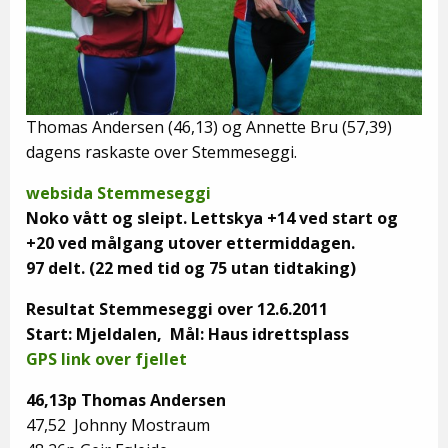
Thomas Andersen (46,13) og Annette Bru (57,39)
dagens raskaste over Stemmeseggi.
websida Stemmeseggi
Noko vått og sleipt. Lettskya +14 ved start og
+20 ved målgang utover ettermiddagen.
97 delt. (22 med tid og 75 utan tidtaking)
Resultat Stemmeseggi over 12.6.2011
Start: Mjeldalen, Mål: Haus idrettsplass
GPS link over fjellet
46,13p Thomas Andersen
47,52 Johnny Mostraum