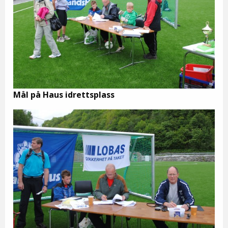
Mål på Haus idrettsplass