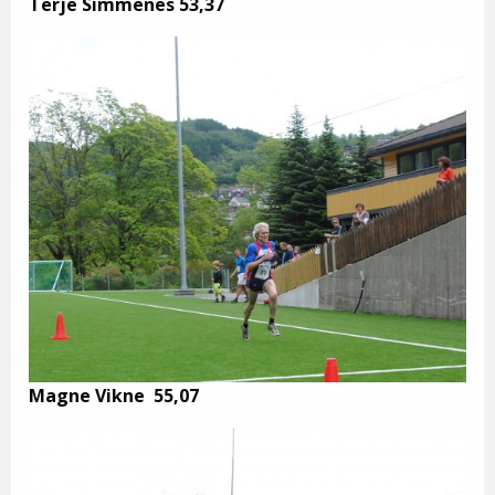
Terje Simmenes 53,37
Magne Vikne 55,07