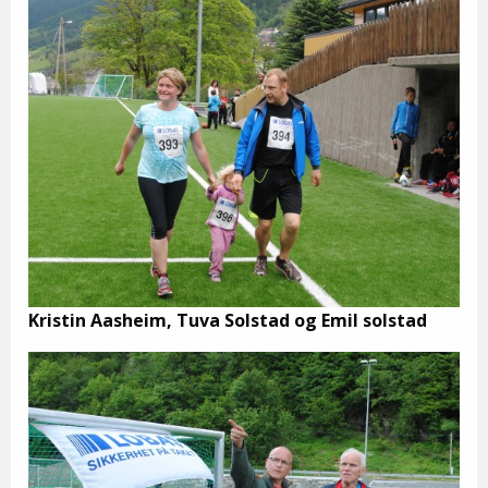
Kristin Aasheim, Tuva Solstad og Emil solstad