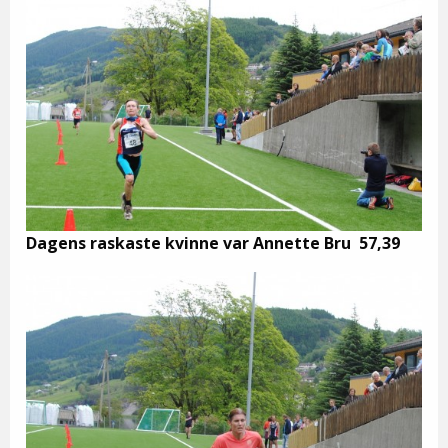
Dagens raskaste kvinne var Annette Bru 57,39