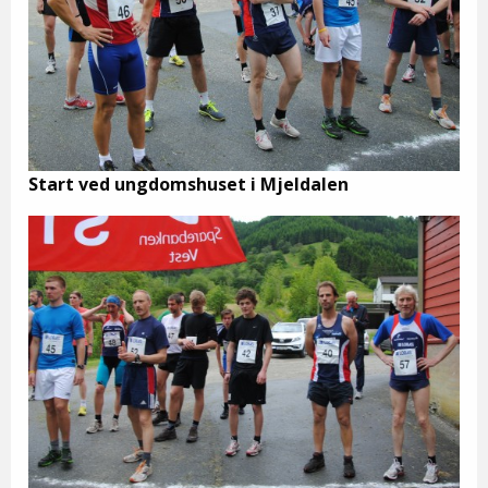
Start ved ungdomshuset i Mjeldalen