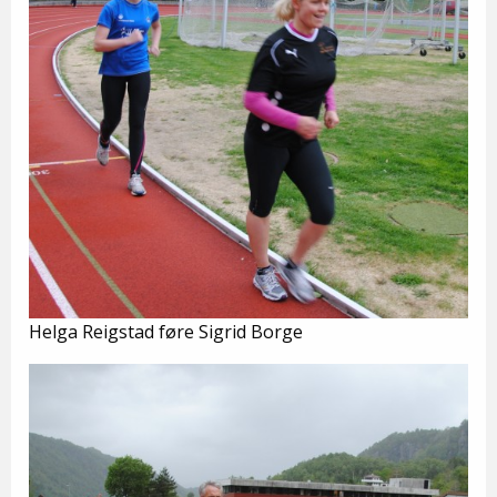
Helga Reigstad føre Sigrid Borge