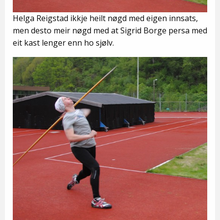
Helga Reigstad ikkje heilt nøgd med eigen innsats,
men desto meir nøgd med at Sigrid Borge persa med
eit kast lenger enn ho sjølv.