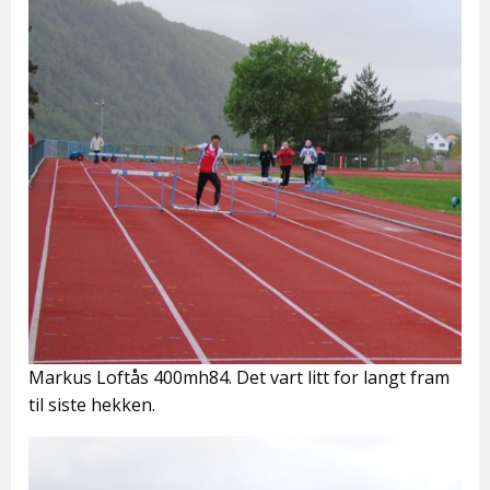
Markus Loftås 400mh84. Det vart litt for langt fram
til siste hekken.