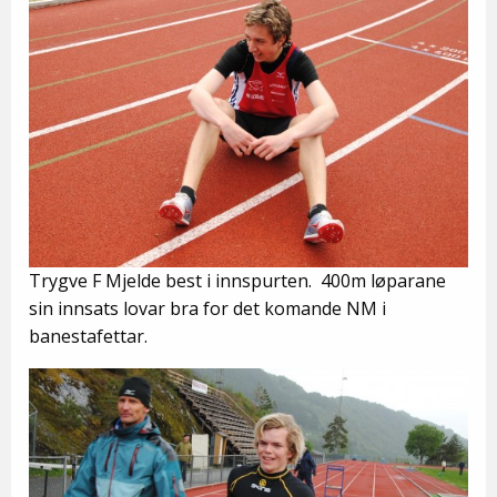
Trygve F Mjelde best i innspurten. 400m løparane
sin innsats lovar bra for det komande NM i
banestafettar.