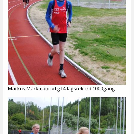
Markus Markmanrud g14 lagsrekord 1000gang