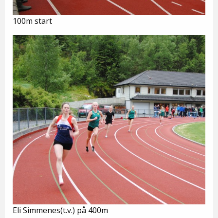
100m start
Eli Simmenes(t.v.) på 400m