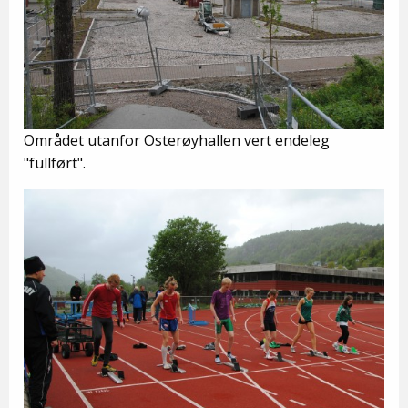
Området utanfor Osterøyhallen vert endeleg
"fullført".