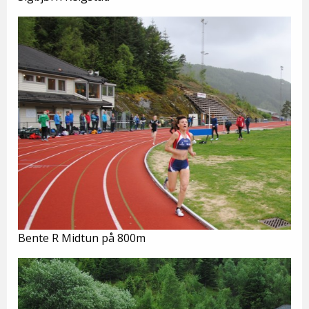
Bente R Midtun på 800m