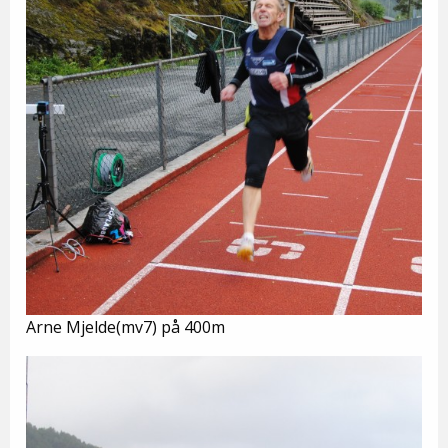
Arne Mjelde(mv7) på 400m