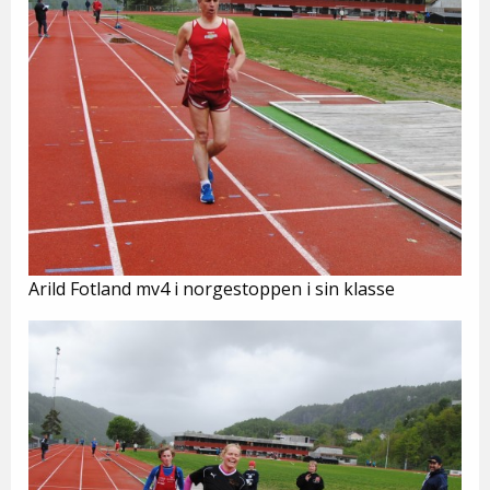
Arild Fotland mv4 i norgestoppen i sin klasse