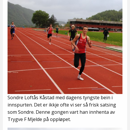
Sondre Loftås Kåstad med dagens tyngste bein i
innspurten. Det er ikkje ofte vi ser så frisk satsing
som Sondre. Denne gongen vart han innhenta av
Trygve F Mjelde på oppløpet.