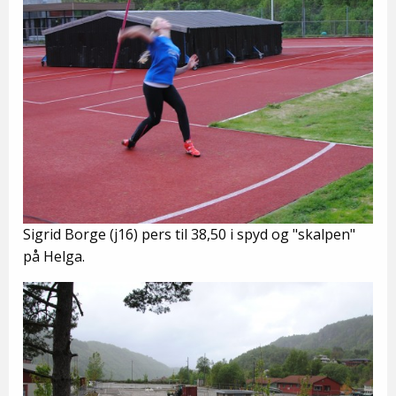
Sigrid Borge (j16) pers til 38,50 i spyd og "skalpen"
på Helga.