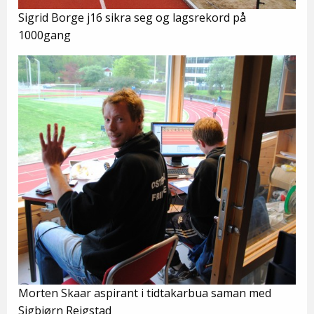
Sigrid Borge j16 sikra seg og lagsrekord på
1000gang
Morten Skaar aspirant i tidtakarbua saman med
Sigbjørn Reigstad