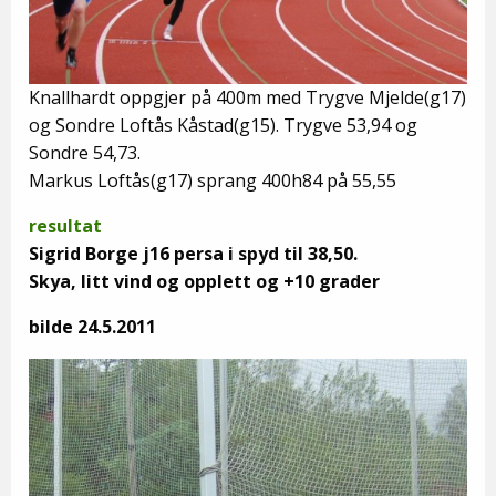
Knallhardt oppgjer på 400m med Trygve Mjelde(g17)
og Sondre Loftås Kåstad(g15). Trygve 53,94 og
Sondre 54,73.
Markus Loftås(g17) sprang 400h84 på 55,55
resultat
Sigrid Borge j16 persa i spyd til 38,50.
Skya, litt vind og opplett og +10 grader
bilde 24.5.2011