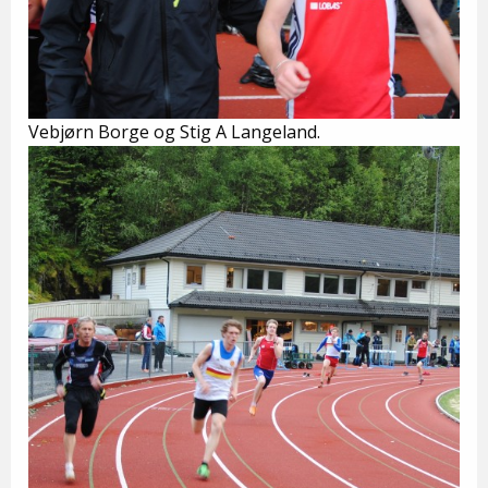
Vebjørn Borge og Stig A Langeland.