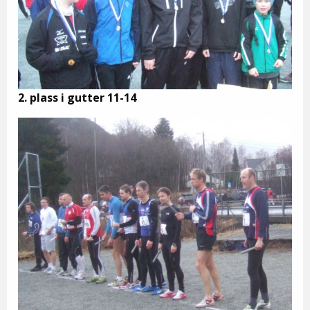
2. plass i gutter 11-14