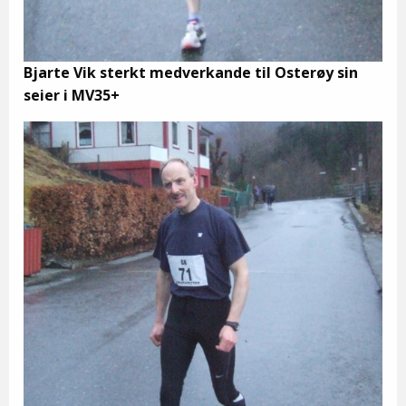
Bjarte Vik sterkt medverkande til Osterøy sin
seier i MV35+