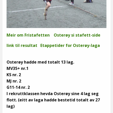
Meir om Fristafetten
Osterøy si stafett-side
link til resultat
Etappetider for Osterøy-laga
Osterøy hadde med totalt 13 lag.
MV35+ nr.1
KS nr. 2
MJ nr. 2
G11-14 nr. 2
I rekruttklassen hevda Osterøy sine 4 lag seg
flott. (eitt av laga hadde bestetid totalt av 27
lag)