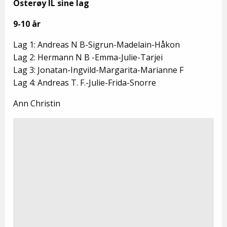
Osterøy IL sine lag
9-10 år
Lag 1: Andreas N B-Sigrun-Madelain-Håkon
Lag 2: Hermann N B -Emma-Julie-Tarjei
Lag 3: Jonatan-Ingvild-Margarita-Marianne F
Lag 4: Andreas T. F.-Julie-Frida-Snorre
Ann Christin