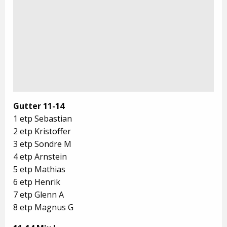
Gutter 11-14
1 etp Sebastian
2 etp Kristoffer
3 etp Sondre M
4 etp Arnstein
5 etp Mathias
6 etp Henrik
7 etp Glenn A
8 etp Magnus G