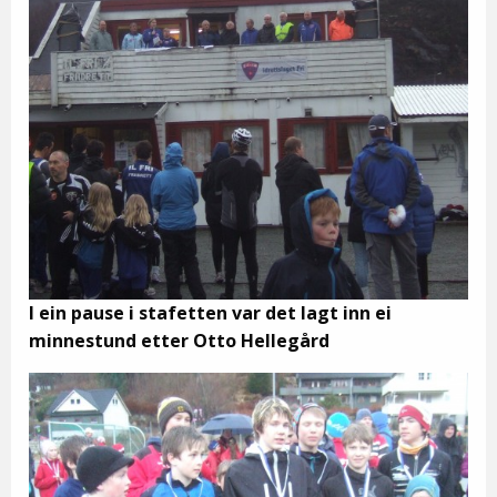
I ein pause i stafetten var det lagt inn ei
minnestund etter Otto Hellegård