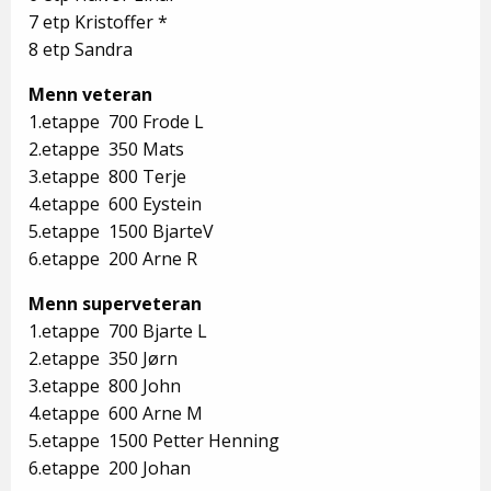
7 etp Kristoffer *
8 etp Sandra
Menn veteran
1.etappe 700 Frode L
2.etappe 350 Mats
3.etappe 800 Terje
4.etappe 600 Eystein
5.etappe 1500 BjarteV
6.etappe 200 Arne R
Menn superveteran
1.etappe 700 Bjarte L
2.etappe 350 Jørn
3.etappe 800 John
4.etappe 600 Arne M
5.etappe 1500 Petter Henning
6.etappe 200 Johan