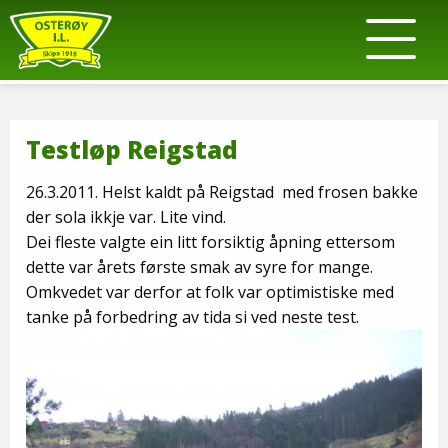
Testløp Reigstad
26.3.2011. Helst kaldt på Reigstad med frosen bakke
der sola ikkje var. Lite vind.
Dei fleste valgte ein litt forsiktig åpning ettersom
dette var årets første smak av syre for mange.
Omkvedet var derfor at folk var optimistiske med
tanke på forbedring av tida si ved neste test.