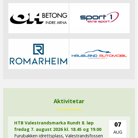
Aktivitetar
HTB Valestrandsmarka Rundt 8. løp
07
fredag 7. august 2026 kl. 18.45 og 19.00
AUG
Furubakken idrettsplass, Valestrandsfossen