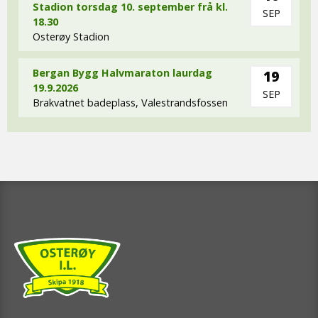
Stadion torsdag 10. september frå kl.
SEP
18.30
Osterøy Stadion
Bergan Bygg Halvmaraton laurdag
19
19.9.2026
SEP
Brakvatnet badeplass, Valestrandsfossen