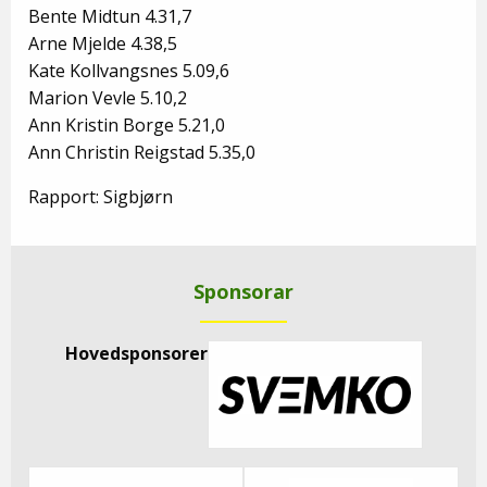
Bente Midtun 4.31,7
Arne Mjelde 4.38,5
Kate Kollvangsnes 5.09,6
Marion Vevle 5.10,2
Ann Kristin Borge 5.21,0
Ann Christin Reigstad 5.35,0
Rapport: Sigbjørn
Sponsorar
Hovedsponsorer