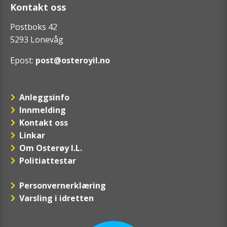
Kontakt oss
Postboks 42
5293 Lonevåg
Epost:
post@osteroyil.no
Anleggsinfo
Innmelding
Kontakt oss
Linkar
Om Osterøy I.L.
Politiattestar
Personvernerklæring
Varsling i idretten