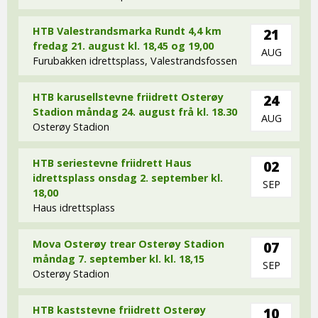
HTB Valestrandsmarka Rundt 4,4 km
21
fredag 21. august kl. 18,45 og 19,00
AUG
Furubakken idrettsplass, Valestrandsfossen
HTB karusellstevne friidrett Osterøy
24
Stadion måndag 24. august frå kl. 18.30
AUG
Osterøy Stadion
HTB seriestevne friidrett Haus
02
idrettsplass onsdag 2. september kl.
SEP
18,00
Haus idrettsplass
Mova Osterøy trear Osterøy Stadion
07
måndag 7. september kl. kl. 18,15
SEP
Osterøy Stadion
HTB kaststevne friidrett Osterøy
10