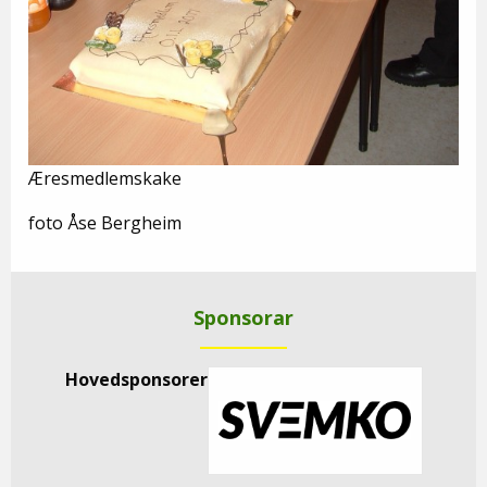
Æresmedlemskake
foto Åse Bergheim
Sponsorar
Hovedsponsorer