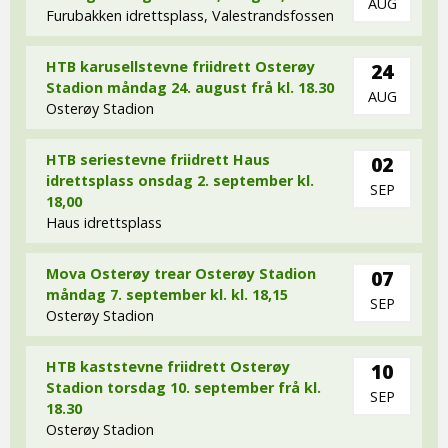
AUG
Furubakken idrettsplass, Valestrandsfossen
HTB karusellstevne friidrett Osterøy
24
Stadion måndag 24. august frå kl. 18.30
AUG
Osterøy Stadion
HTB seriestevne friidrett Haus
02
idrettsplass onsdag 2. september kl.
SEP
18,00
Haus idrettsplass
Mova Osterøy trear Osterøy Stadion
07
måndag 7. september kl. kl. 18,15
SEP
Osterøy Stadion
HTB kaststevne friidrett Osterøy
10
Stadion torsdag 10. september frå kl.
SEP
18.30
Osterøy Stadion