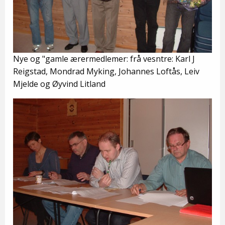
Nye og "gamle ærermedlemer: frå vesntre: Karl J
Reigstad, Mondrad Myking, Johannes Loftås, Leiv
Mjelde og Øyvind Litland