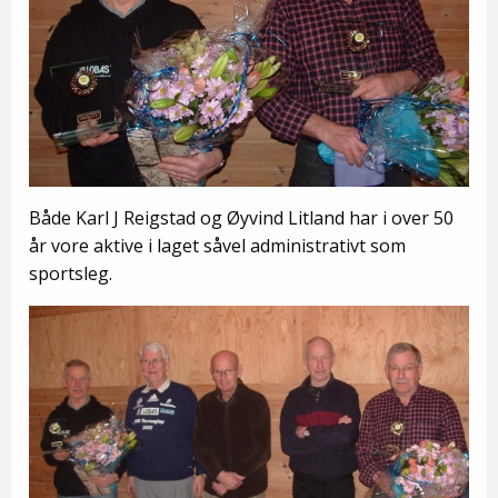
Både Karl J Reigstad og Øyvind Litland har i over 50
år vore aktive i laget såvel administrativt som
sportsleg.