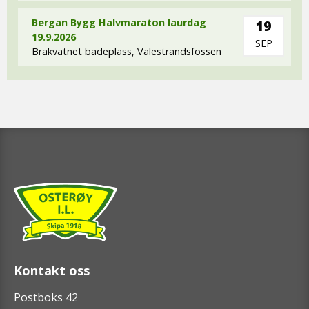
Bergan Bygg Halvmaraton laurdag
19
19.9.2026
SEP
Brakvatnet badeplass, Valestrandsfossen
Kontakt oss
Postboks 42