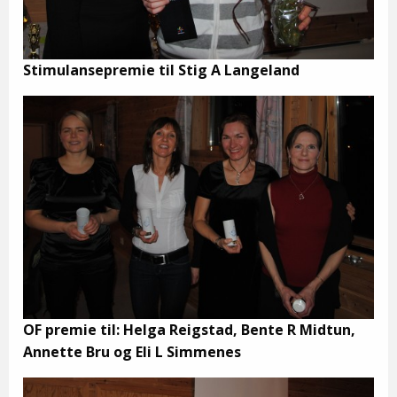
Stimulansepremie til Stig A Langeland
OF premie til: Helga Reigstad, Bente R Midtun,
Annette Bru og Eli L Simmenes