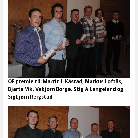
OF premie til: Martin L Kåstad, Markus Loftås,
Bjarte Vik, Vebjørn Borge, Stig A Langeland og
Sigbjørn Reigstad