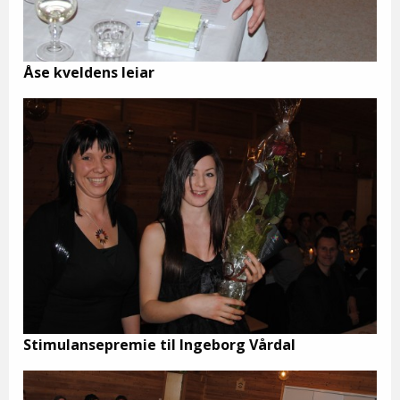
Åse kveldens leiar
Stimulansepremie til Ingeborg Vårdal