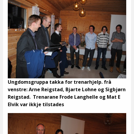
Ungdomsgruppa takka for trenarhjelp. frå
venstre: Arne Reigstad, Bjarte Lohne og Sigbjørn
Reigstad. Trenarane Frode Langhelle og Mat E
Elvik var ikkje tilstades