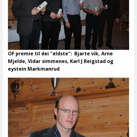
OF premie til dei "eldste": Bjarte vik, Arne
Mjelde, Vidar simmenes, Karl J Reigstad og
eystein Markmanrud