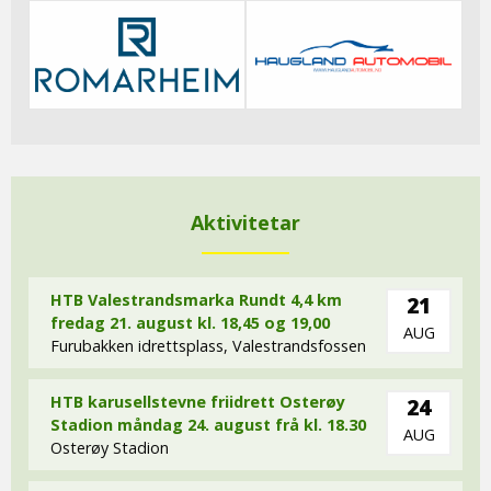
Aktivitetar
HTB Valestrandsmarka Rundt 4,4 km
21
fredag 21. august kl. 18,45 og 19,00
AUG
Furubakken idrettsplass, Valestrandsfossen
HTB karusellstevne friidrett Osterøy
24
Stadion måndag 24. august frå kl. 18.30
AUG
Osterøy Stadion