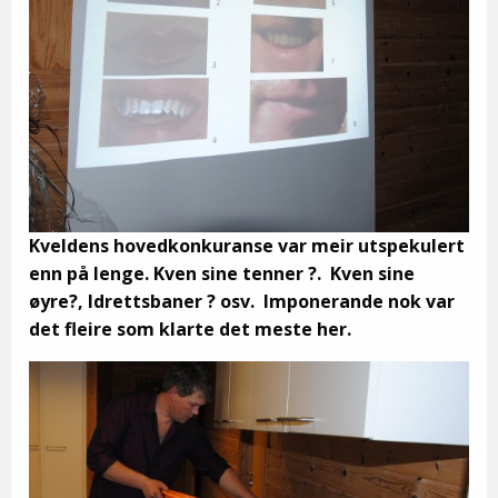
Kveldens hovedkonkuranse var meir utspekulert
enn på lenge. Kven sine tenner ?. Kven sine
øyre?, Idrettsbaner ? osv. Imponerande nok var
det fleire som klarte det meste her.