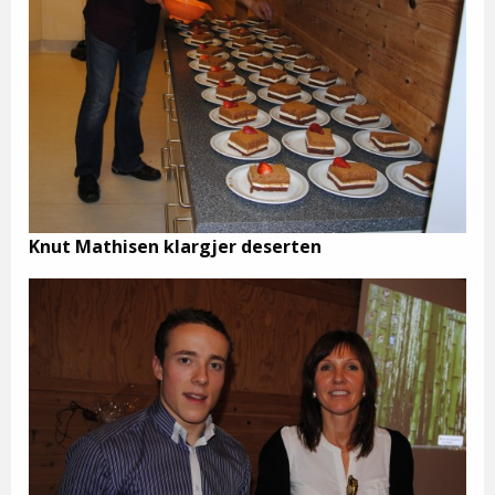
Knut Mathisen klargjer deserten