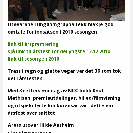
Utøvarane i ungdomgruppa fekk mykje god
omtale for innsatsen i 2010 sesongen
link til årspremiering
sjå link til årsfest for dei yngste 12.12.2010
link til sesongen 2010
Trass i regn og glatte vegar var det 36 som tok
del i årsfesten.
Med 3 retters middag av NCC kokk Knut
Mathisen, premieutdelingar, billed/filmvisning
og utspekulerte konkuransar vart dette ein
årsfest over snittet.
Årets utøvar Hilde Aasheim
stimulansepremie