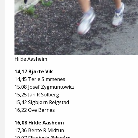
Hilde Aasheim
14,17 Bjarte Vik
14,45 Terje Simmenes
15,08 Josef Zygmuntowicz
15,25 Jan R Solberg
15,42 Sigbjørn Reigstad
16,22 Ove Bernes
16,08 Hilde Aasheim
17,36 Bente R Midtun