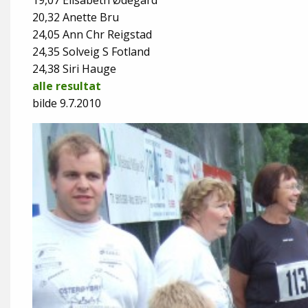
19,07 Elisabeth Ødegård
20,32 Anette Bru
24,05 Ann Chr Reigstad
24,35 Solveig S Fotland
24,38 Siri Hauge
alle resultat
bilde 9.7.2010