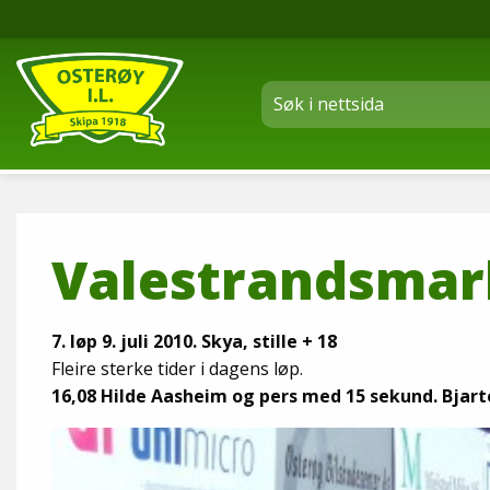
Valestrandsmar
7. løp 9. juli 2010. Skya, stille + 18
Fleire sterke tider i dagens løp.
16,08 Hilde Aasheim og pers med 15 sekund. Bjarte