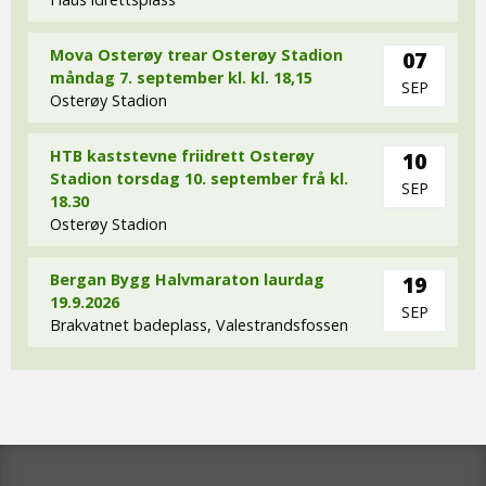
Mova Osterøy trear Osterøy Stadion
07
måndag 7. september kl. kl. 18,15
SEP
Osterøy Stadion
HTB kaststevne friidrett Osterøy
10
Stadion torsdag 10. september frå kl.
SEP
18.30
Osterøy Stadion
Bergan Bygg Halvmaraton laurdag
19
19.9.2026
SEP
Brakvatnet badeplass, Valestrandsfossen