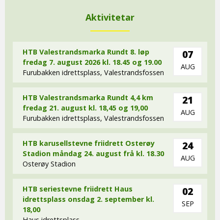
Aktivitetar
HTB Valestrandsmarka Rundt 8. løp
07
fredag 7. august 2026 kl. 18.45 og 19.00
AUG
Furubakken idrettsplass, Valestrandsfossen
HTB Valestrandsmarka Rundt 4,4 km
21
fredag 21. august kl. 18,45 og 19,00
AUG
Furubakken idrettsplass, Valestrandsfossen
HTB karusellstevne friidrett Osterøy
24
Stadion måndag 24. august frå kl. 18.30
AUG
Osterøy Stadion
HTB seriestevne friidrett Haus
02
idrettsplass onsdag 2. september kl.
SEP
18,00
Haus idrettsplass