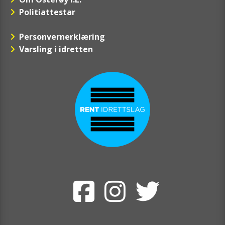
Politiattestar
Personvernerklæring
Varsling i idretten