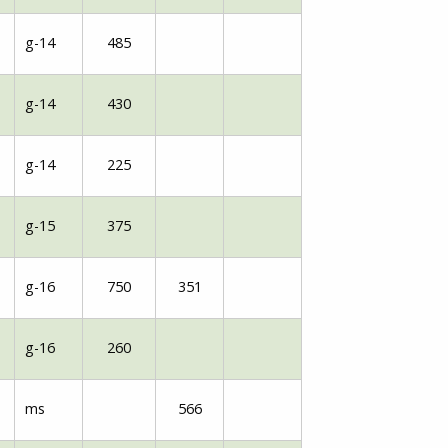
g-14
485
g-14
430
g-14
225
g-15
375
g-16
750
351
g-16
260
ms
566