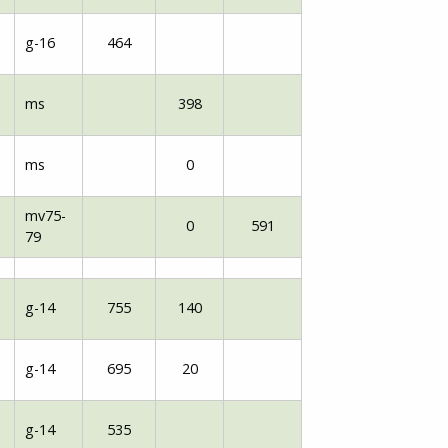
g-16
464
ms
398
ms
0
mv75-
0
591
79
g-14
755
140
g-14
695
20
g-14
535