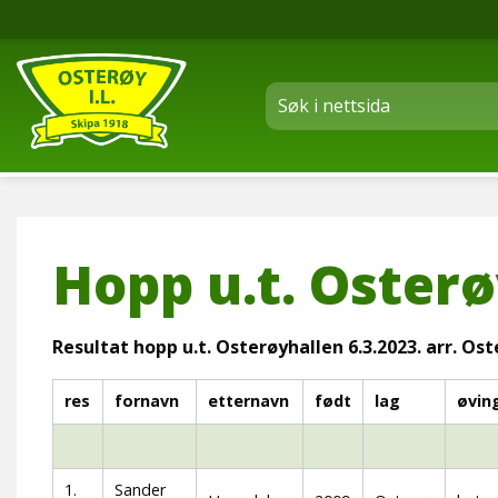
Hopp u.t. Osterø
Resultat hopp u.t. Osterøyhallen 6.3.2023. arr. Ost
res
fornavn
etternavn
født
lag
øvin
1.
Sander