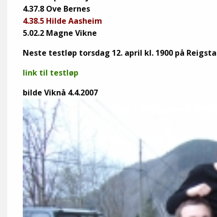
4.37.8 Ove Bernes
4.38.5 Hilde Aasheim
5.02.2 Magne Vikne
Neste testløp torsdag 12. april kl. 1900 på Reig
link til testløp
bilde Viknå 4.4.2007