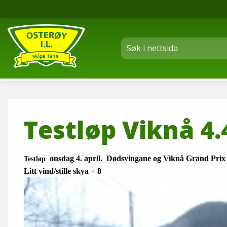
Testløp Viknå 4.
onsdag 4. april. Dødsvingane og Viknå Grand Prix
Testløp
Litt vind/stille skya + 8