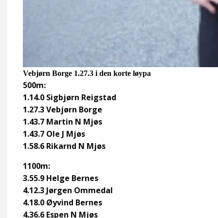
Vebjørn Borge 1.27.3 i den korte løypa
500m:
1.14.0 Sigbjørn Reigstad
1.27.3 Vebjørn Borge
1.43.7 Martin N Mjøs
1.43.7 Ole J Mjøs
1.58.6 Rikarnd N Mjøs
1100m:
3.55.9 Helge Bernes
4.12.3 Jørgen Ommedal
4.18.0 Øyvind Bernes
4.36.6 Espen N Mjøs