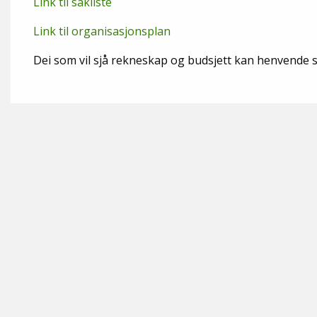
Link til sakliste
Link til organisasjonsplan
Dei som vil sjå rekneskap og budsjett kan henvende se