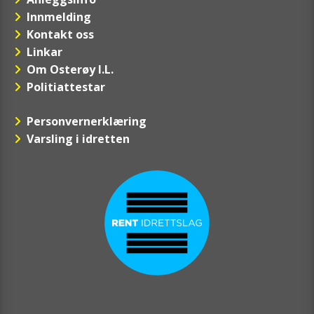
Innmelding
Kontakt oss
Linkar
Om Osterøy I.L.
Politiattestar
Personvernerklæring
Varsling i idretten