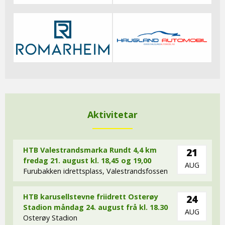
Aktivitetar
HTB Valestrandsmarka Rundt 4,4 km
21
fredag 21. august kl. 18,45 og 19,00
AUG
Furubakken idrettsplass, Valestrandsfossen
HTB karusellstevne friidrett Osterøy
24
Stadion måndag 24. august frå kl. 18.30
AUG
Osterøy Stadion