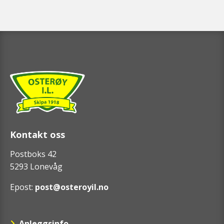
Kontakt oss
Postboks 42
5293 Lonevåg
Epost:
post@osteroyil.no
Anleggsinfo