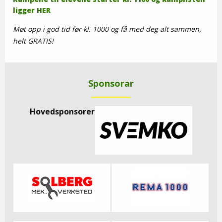
ligger
HER
Møt opp i god tid før kl. 1000 og få med deg alt sammen,
helt GRATIS!
Sponsorar
Hovedsponsorer