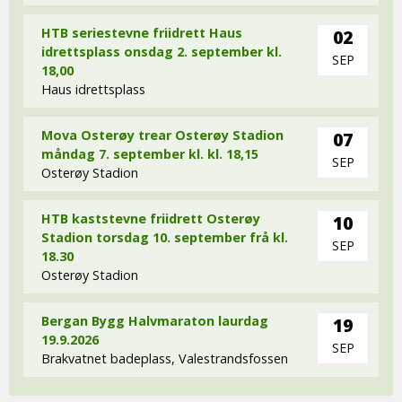
HTB seriestevne friidrett Haus
02
idrettsplass onsdag 2. september kl.
SEP
18,00
Haus idrettsplass
Mova Osterøy trear Osterøy Stadion
07
måndag 7. september kl. kl. 18,15
SEP
Osterøy Stadion
HTB kaststevne friidrett Osterøy
10
Stadion torsdag 10. september frå kl.
SEP
18.30
Osterøy Stadion
Bergan Bygg Halvmaraton laurdag
19
19.9.2026
SEP
Brakvatnet badeplass, Valestrandsfossen