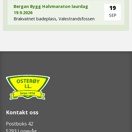
Bergan Bygg Halvmaraton laurdag
19
19.9.2026
SEP
Brakvatnet badeplass, Valestrandsfossen
Kontakt oss
Postboks 42
5293 Lonevåg