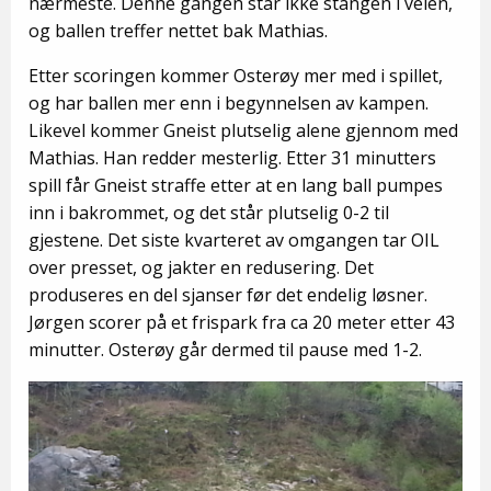
nærmeste. Denne gangen står ikke stangen i veien,
og ballen treffer nettet bak Mathias.
Etter scoringen kommer Osterøy mer med i spillet,
og har ballen mer enn i begynnelsen av kampen.
Likevel kommer Gneist plutselig alene gjennom med
Mathias. Han redder mesterlig. Etter 31 minutters
spill får Gneist straffe etter at en lang ball pumpes
inn i bakrommet, og det står plutselig 0-2 til
gjestene. Det siste kvarteret av omgangen tar OIL
over presset, og jakter en redusering. Det
produseres en del sjanser før det endelig løsner.
Jørgen scorer på et frispark fra ca 20 meter etter 43
minutter. Osterøy går dermed til pause med 1-2.