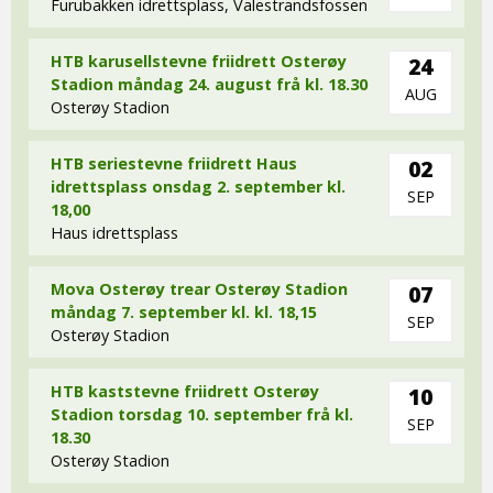
Furubakken idrettsplass, Valestrandsfossen
HTB karusellstevne friidrett Osterøy
24
Stadion måndag 24. august frå kl. 18.30
AUG
Osterøy Stadion
HTB seriestevne friidrett Haus
02
idrettsplass onsdag 2. september kl.
SEP
18,00
Haus idrettsplass
Mova Osterøy trear Osterøy Stadion
07
måndag 7. september kl. kl. 18,15
SEP
Osterøy Stadion
HTB kaststevne friidrett Osterøy
10
Stadion torsdag 10. september frå kl.
SEP
18.30
Osterøy Stadion