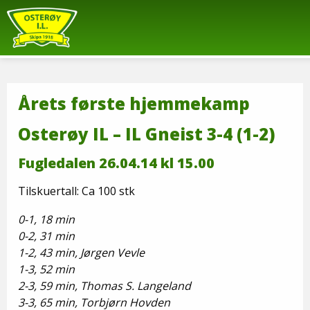
Årets første hjemmekamp
Osterøy IL – IL Gneist 3-4 (1-2)
Fugledalen 26.04.14 kl 15.00
Tilskuertall: Ca 100 stk
0-1, 18 min
0-2, 31 min
1-2, 43 min, Jørgen Vevle
1-3, 52 min
2-3, 59 min, Thomas S. Langeland
3-3, 65 min, Torbjørn Hovden