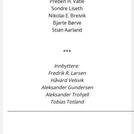
Preben H. Vatle
Sondre Liseth
Nikolai E. Breivik
Bjarte Børve
Stian Aarland
***
Innbyttere:
Fredrik R. Larsen
Håvard Velsvik
Aleksander Gundersen
Aleksander Trohjell
Tobias Totland
____________________________________________________________