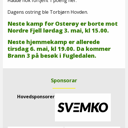
Hadde nok fortjent 1 poeng her.
Dagens ostring ble Torbjørn Hovden.
Neste kamp for Osterøy er borte mot
Nordre Fjell lørdag 3. mai, kl 15.00.
Neste hjemmekamp er allerede
tirsdag 6. mai, kl 19.00. Da kommer
Brann 3 på besøk i Fugledalen.
Sponsorar
Hovedsponsorer