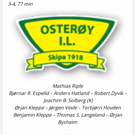
3-4, 77 min
Mathias Riple
Bjørnar R. Espelid
– Anders Hatland – Robert Dyvik –
Joachim B. Solberg (K)
Ørjan Kleppe
–
Jørgen Vevle –
Torbjørn Hovden
Benjamin Kleppe
– Thomas S. Langeland – Ørjan
Bysheim