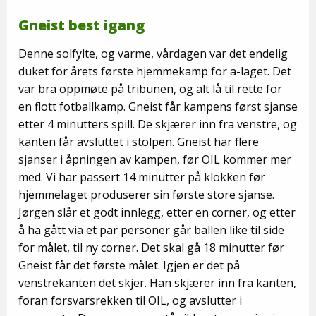
Gneist best igang
Denne solfylte, og varme, vårdagen var det endelig
duket for årets første hjemmekamp for a-laget. Det
var bra oppmøte på tribunen, og alt lå til rette for
en flott fotballkamp. Gneist får kampens først sjanse
etter 4 minutters spill. De skjærer inn fra venstre, og
kanten får avsluttet i stolpen. Gneist har flere
sjanser i åpningen av kampen, før OIL kommer mer
med. Vi har passert 14 minutter på klokken før
hjemmelaget produserer sin første store sjanse.
Jørgen slår et godt innlegg, etter en corner, og etter
å ha gått via et par personer går ballen like til side
for målet, til ny corner. Det skal gå 18 minutter før
Gneist får det første målet. Igjen er det på
venstrekanten det skjer. Han skjærer inn fra kanten,
foran forsvarsrekken til OIL, og avslutter i