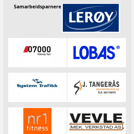
Samarbeidsparnere