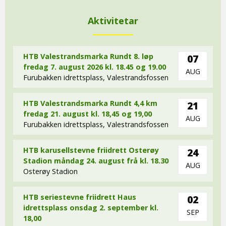
Aktivitetar
HTB Valestrandsmarka Rundt 8. løp
07
fredag 7. august 2026 kl. 18.45 og 19.00
AUG
Furubakken idrettsplass, Valestrandsfossen
HTB Valestrandsmarka Rundt 4,4 km
21
fredag 21. august kl. 18,45 og 19,00
AUG
Furubakken idrettsplass, Valestrandsfossen
HTB karusellstevne friidrett Osterøy
24
Stadion måndag 24. august frå kl. 18.30
AUG
Osterøy Stadion
HTB seriestevne friidrett Haus
02
idrettsplass onsdag 2. september kl.
SEP
18,00