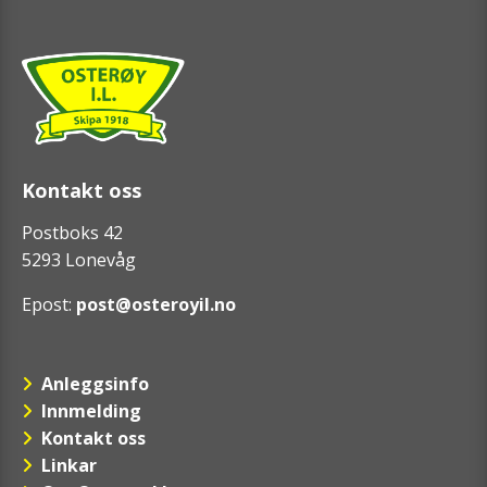
Kontakt oss
Postboks 42
5293 Lonevåg
Epost:
post@osteroyil.no
Anleggsinfo
Innmelding
Kontakt oss
Linkar