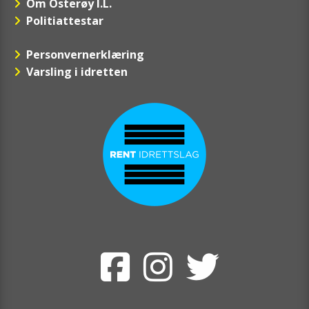
Om Osterøy I.L.
Politiattestar
Personvernerklæring
Varsling i idretten