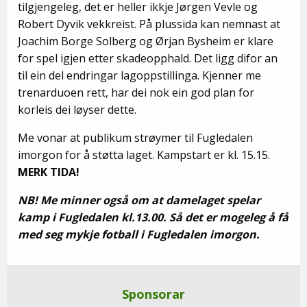
tilgjengeleg, det er heller ikkje Jørgen Vevle og
Robert Dyvik vekkreist. På plussida kan nemnast at
Joachim Borge Solberg og Ørjan Bysheim er klare
for spel igjen etter skadeopphald. Det ligg difor an
til ein del endringar lagoppstillinga. Kjenner me
trenarduoen rett, har dei nok ein god plan for
korleis dei løyser dette.
Me vonar at publikum strøymer til Fugledalen
imorgon for å støtta laget. Kampstart er kl. 15.15.
MERK TIDA!
NB! Me minner også om at damelaget spelar
kamp i Fugledalen kl.13.00. Så det er mogeleg å få
med seg mykje fotball i Fugledalen imorgon.
Sponsorar