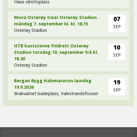
Haus idrettsplass
Mova Osterøy trear Osterøy Stadion
07
måndag 7. september kl. kl. 18,15
SEP
Osterøy Stadion
HTB kaststevne friidrett Osterøy
10
Stadion torsdag 10. september frå kl.
SEP
18.30
Osterøy Stadion
Bergan Bygg Halvmaraton laurdag
19
19.9.2026
SEP
Brakvatnet badeplass, Valestrandsfossen