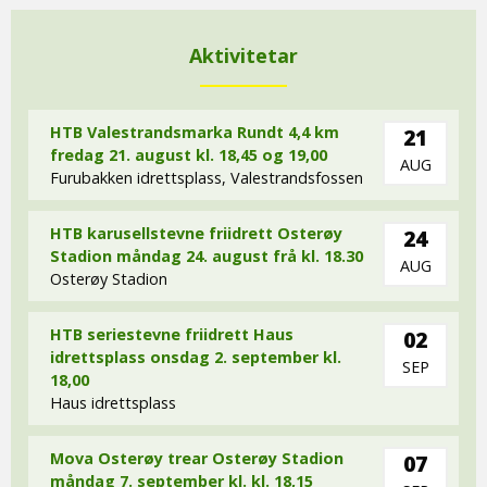
Aktivitetar
HTB Valestrandsmarka Rundt 4,4 km
21
fredag 21. august kl. 18,45 og 19,00
AUG
Furubakken idrettsplass, Valestrandsfossen
HTB karusellstevne friidrett Osterøy
24
Stadion måndag 24. august frå kl. 18.30
AUG
Osterøy Stadion
HTB seriestevne friidrett Haus
02
idrettsplass onsdag 2. september kl.
SEP
18,00
Haus idrettsplass
Mova Osterøy trear Osterøy Stadion
07
måndag 7. september kl. kl. 18,15