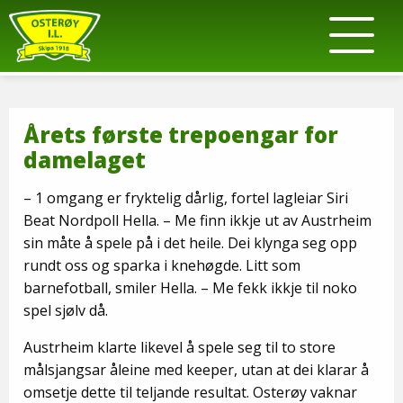
Årets første trepoengar for
damelaget
– 1 omgang er fryktelig dårlig, fortel lagleiar Siri
Beat Nordpoll Hella. – Me finn ikkje ut av Austrheim
sin måte å spele på i det heile. Dei klynga seg opp
rundt oss og sparka i knehøgde. Litt som
barnefotball, smiler Hella. – Me fekk ikkje til noko
spel sjølv då.
Austrheim klarte likevel å spele seg til to store
målsjangsar åleine med keeper, utan at dei klarar å
omsetje dette til teljande resultat. Osterøy vaknar