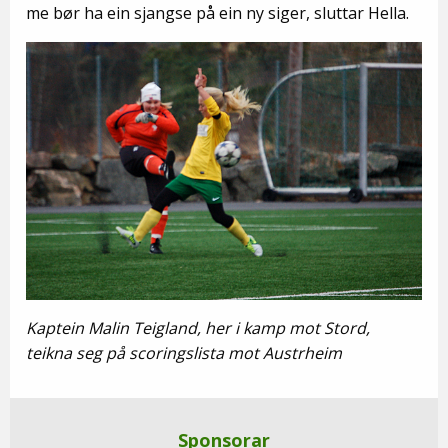
me bør ha ein sjangse på ein ny siger, sluttar Hella.
Kaptein Malin Teigland, her i kamp mot Stord,
teikna seg på scoringslista mot Austrheim
Sponsorar