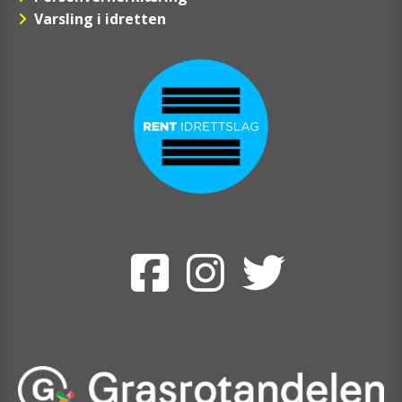
Varsling i idretten