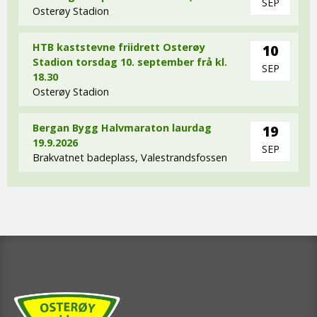
SEP
Osterøy Stadion
HTB kaststevne friidrett Osterøy
10
Stadion torsdag 10. september frå kl.
SEP
18.30
Osterøy Stadion
Bergan Bygg Halvmaraton laurdag
19
19.9.2026
SEP
Brakvatnet badeplass, Valestrandsfossen