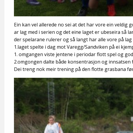
Ein kan vel allerede no sei at det har vore ein veldig
ar lag med i serien og det eine laget er ubeseira så l
der spelarane rulerer og så langt har alle vore på lag 
1.laget spelte i dag mot Varegg/Sandviken på ei kjem
1. omgangen viste jentene i periodar flott spel og go
2.omgongen dalte både konsentrasjon og innsatsen fle
Dei treng nok meir trening på den flotte grasbana 