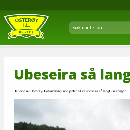
Ubeseira så lang
Det eine av Osterøy/ Fotlandsvåg sine jenter 14 er ubeseira så langt i sesongen.