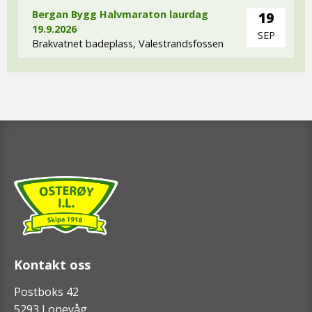
Bergan Bygg Halvmaraton laurdag
19
19.9.2026
SEP
Brakvatnet badeplass, Valestrandsfossen
Kontakt oss
Postboks 42
5293 Lonevåg