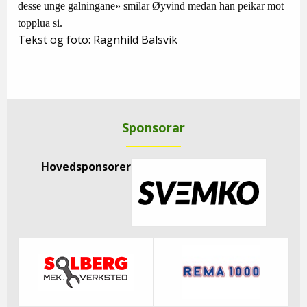
desse unge galningane» smilar Øyvind medan han peikar mot
topplua si.
Tekst og foto: Ragnhild Balsvik
Sponsorar
Hovedsponsorer