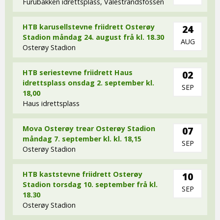
Furubakken idrettsplass, Valestrandsfossen
HTB karusellstevne friidrett Osterøy
24
Stadion måndag 24. august frå kl. 18.30
AUG
Osterøy Stadion
HTB seriestevne friidrett Haus
02
idrettsplass onsdag 2. september kl.
SEP
18,00
Haus idrettsplass
Mova Osterøy trear Osterøy Stadion
07
måndag 7. september kl. kl. 18,15
SEP
Osterøy Stadion
HTB kaststevne friidrett Osterøy
10
Stadion torsdag 10. september frå kl.
SEP
18.30
Osterøy Stadion