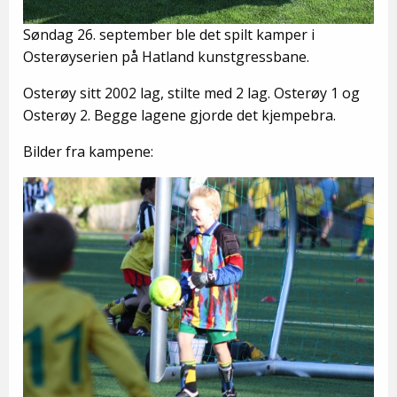
Søndag 26. september ble det spilt kamper i
Osterøyserien på Hatland kunstgressbane.
Osterøy sitt 2002 lag, stilte med 2 lag. Osterøy 1 og
Osterøy 2. Begge lagene gjorde det kjempebra.
Bilder fra kampene: