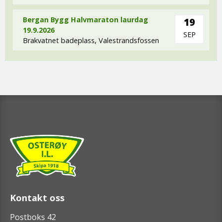
Bergan Bygg Halvmaraton laurdag
19
19.9.2026
SEP
Brakvatnet badeplass, Valestrandsfossen
Kontakt oss
Postboks 42