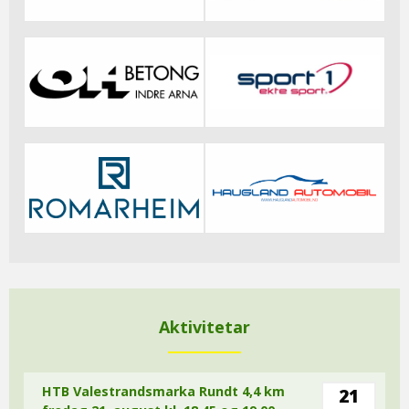
Aktivitetar
HTB Valestrandsmarka Rundt 4,4 km
21