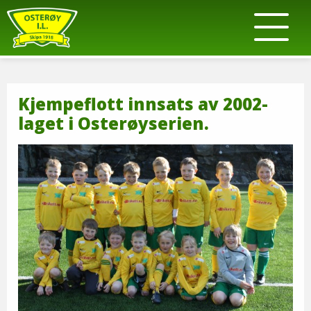
Kjempeflott innsats av 2002-
laget i Osterøyserien.