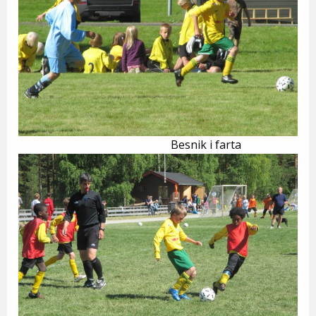
Besnik i farta