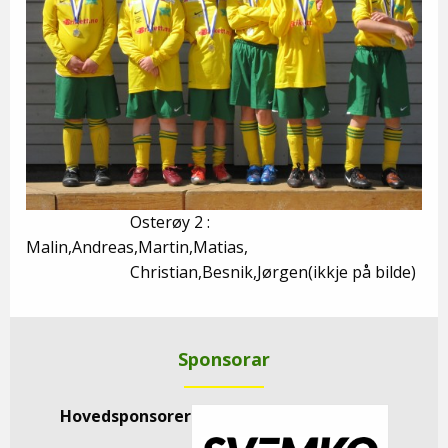
Osterøy 2 :
Malin,Andreas,Martin,Matias,
Christian,Besnik,Jørgen(ikkje på bilde)
Sponsorar
Hovedsponsorer