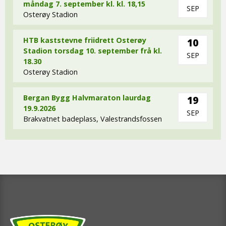
måndag 7. september kl. kl. 18,15
SEP
Osterøy Stadion
HTB kaststevne friidrett Osterøy
10
Stadion torsdag 10. september frå kl.
SEP
18.30
Osterøy Stadion
Bergan Bygg Halvmaraton laurdag
19
19.9.2026
SEP
Brakvatnet badeplass, Valestrandsfossen