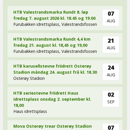
HTB Valestrandsmarka Rundt 8. løp
07
fredag 7. august 2026 kl. 18.45 og 19.00
AUG
Furubakken idrettsplass, Valestrandsfossen
HTB Valestrandsmarka Rundt 4,4 km
21
fredag 21. august kl. 18,45 og 19,00
AUG
Furubakken idrettsplass, Valestrandsfossen
HTB karusellstevne friidrett Osterøy
24
Stadion måndag 24. august frå kl. 18.30
AUG
Osterøy Stadion
HTB seriestevne friidrett Haus
02
idrettsplass onsdag 2. september kl.
SEP
18,00
Haus idrettsplass
Mova Osterøy trear Osterøy Stadion
07