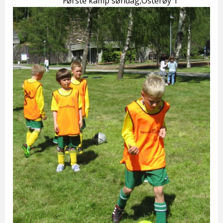
Første kamp søndag,Osterøy 1