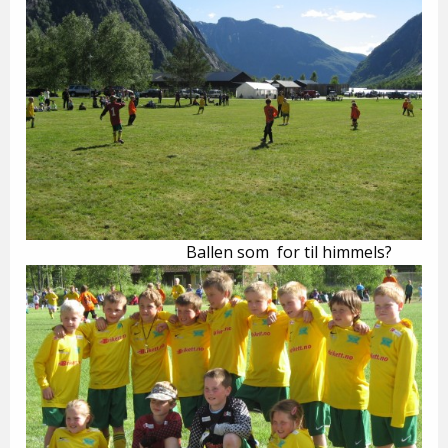
Ballen som for til himmels?