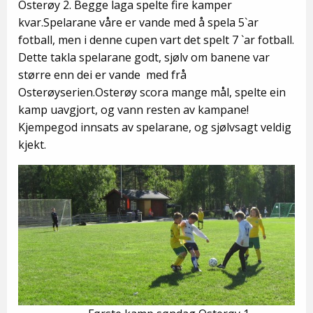
Osterøy 2. Begge laga spelte fire kamper
kvar.Spelarane våre er vande med å spela 5`ar
fotball, men i denne cupen vart det spelt 7 `ar fotball.
Dette takla spelarane godt, sjølv om banene var
større enn dei er vande med frå
Osterøyserien.Osterøy scora mange mål, spelte ein
kamp uavgjort, og vann resten av kampane!
Kjempegod innsats av spelarane, og sjølvsagt veldig
kjekt.