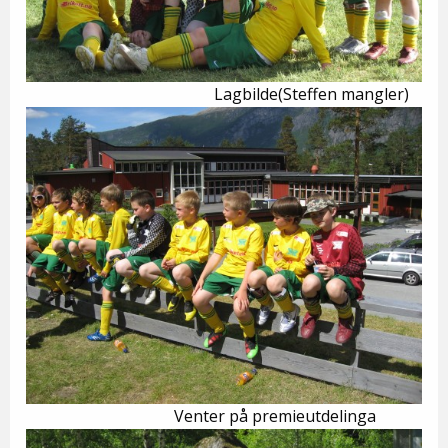
Lagbilde(Steffen mangler)
Venter på premieutdelinga