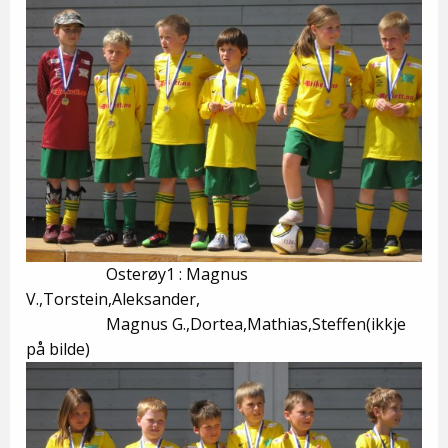
Osterøy1 : Magnus
V.,Torstein,Aleksander,
Magnus G.,Dortea,Mathias,Steffen(ikkje
på bilde)