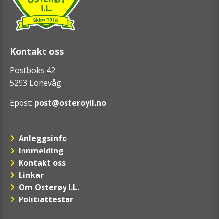
Kontakt oss
Postboks 42
5293 Lonevåg
Epost:
post@osteroyil.no
Anleggsinfo
Innmelding
Kontakt oss
Linkar
Om Osterøy I.L.
Politiattestar