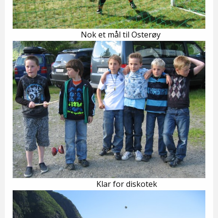
Nok et mål til Osterøy
Klar for diskotek