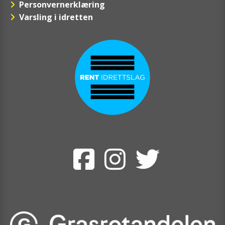
Personvernerklæring
Varsling i idretten