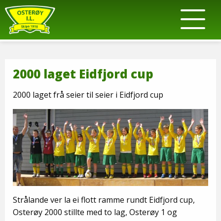
2000 laget Eidfjord cup
2000 laget frå seier til seier i Eidfjord cup
Strålande ver la ei flott ramme rundt Eidfjord cup,
Osterøy 2000 stillte med to lag, Osterøy 1 og