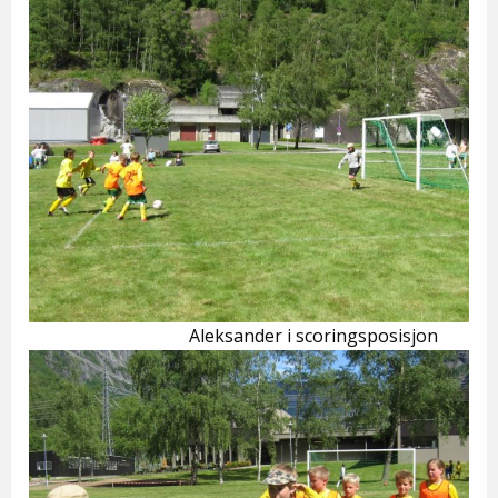
Aleksander i scoringsposisjon