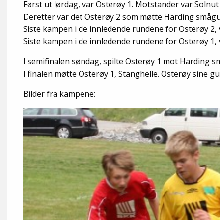
Først ut lørdag, var Osterøy 1. Motstander var Solnut
Deretter var det Osterøy 2 som møtte Harding smågutar
Siste kampen i de innledende rundene for Osterøy 2,
Siste kampen i de innledende rundene for Osterøy 1, v
I semifinalen søndag, spilte Osterøy 1 mot Harding små
I finalen møtte Osterøy 1, Stanghelle. Osterøy sine gutt
Bilder fra kampene: