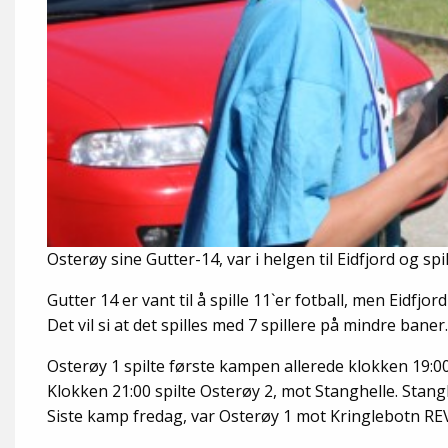
Osterøy sine Gutter-14, var i helgen til Eidfjord og spi
Gutter 14 er vant til å spille 11`er fotball, men Eidfj
Det vil si at det spilles med 7 spillere på mindre bane
Osterøy 1 spilte første kampen allerede klokken 19:00 
Klokken 21:00 spilte Osterøy 2, mot Stanghelle. Stan
Siste kamp fredag, var Osterøy 1 mot Kringlebotn REV.