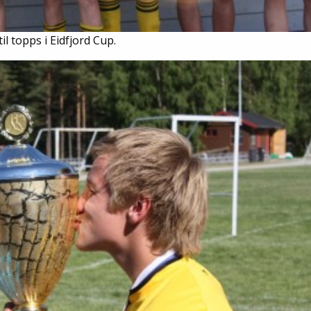
l topps i Eidfjord Cup.