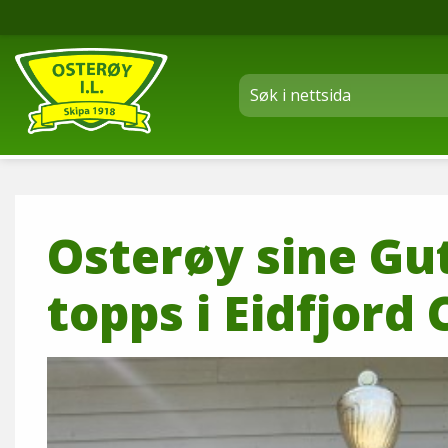
Osterøy sine Gutt
topps i Eidfjord