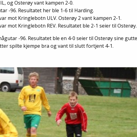
 IL, og Osterøy vant kampen 2-0.
 -96. Resultatet her ble 1-6 til Harding.
 var mot Kringlebotn ULV. Osterøy 2 vant kampen 2-1.
ar mot Kringlebotn REV. Resultatet ble 2-1 seier til Osterøy.
gutar -96. Resultatet ble en 4-0 seier til Osterøy sine gutte
er spilte kjempe bra og vant til slutt fortjent 4-1.