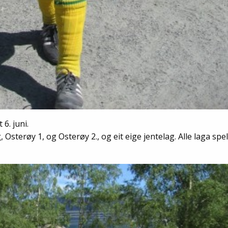
6. juni.
sterøy 1, og Osterøy 2., og eit eige jentelag. Alle laga spel