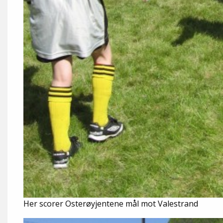
Her scorer Osterøyjentene mål mot Valestrand