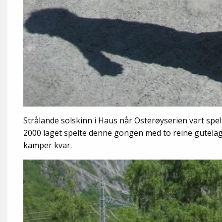
Strålande solskinn i Haus når Osterøyserien vart spelt 
2000 laget spelte denne gongen med to reine gutelag, O
kamper kvar.