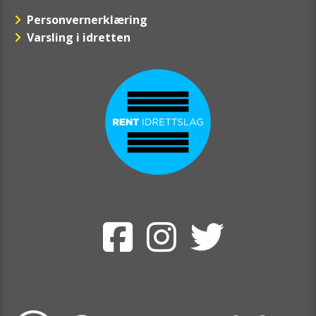
Personvernerklæring
Varsling i idretten