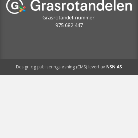
Grasrotandel-nummer:
975 682 447
Design og publiseringsløsning (CMS) levert av
NSN AS