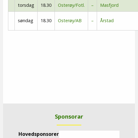
torsdag
18.30
Osterøy/Fotl.
–
Masfjord
søndag
18.30
Osterøy/AB
–
Årstad
Sponsorar
Hovedsponsorer