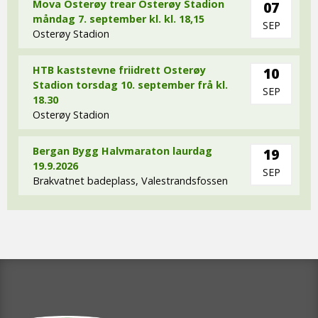
Mova Osterøy trear Osterøy Stadion
07
måndag 7. september kl. kl. 18,15
SEP
Osterøy Stadion
HTB kaststevne friidrett Osterøy
10
Stadion torsdag 10. september frå kl.
SEP
18.30
Osterøy Stadion
Bergan Bygg Halvmaraton laurdag
19
19.9.2026
SEP
Brakvatnet badeplass, Valestrandsfossen