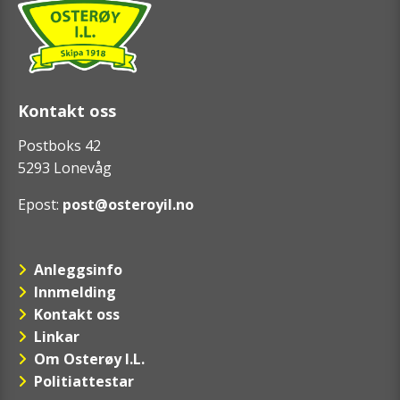
Kontakt oss
Postboks 42
5293 Lonevåg
Epost:
post@osteroyil.no
Anleggsinfo
Innmelding
Kontakt oss
Linkar
Om Osterøy I.L.
Politiattestar