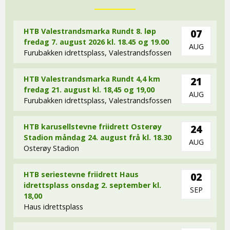
HTB Valestrandsmarka Rundt 8. løp
07
fredag 7. august 2026 kl. 18.45 og 19.00
AUG
Furubakken idrettsplass, Valestrandsfossen
HTB Valestrandsmarka Rundt 4,4 km
21
fredag 21. august kl. 18,45 og 19,00
AUG
Furubakken idrettsplass, Valestrandsfossen
HTB karusellstevne friidrett Osterøy
24
Stadion måndag 24. august frå kl. 18.30
AUG
Osterøy Stadion
HTB seriestevne friidrett Haus
02
idrettsplass onsdag 2. september kl.
SEP
18,00
Haus idrettsplass