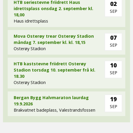
HTB seriestevne friidrett Haus
02
idrettsplass onsdag 2. september kl.
SEP
18,00
Haus idrettsplass
Mova Osterøy trear Osterøy Stadion
07
måndag 7. september kl. kl. 18,15
SEP
Osterøy Stadion
HTB kaststevne friidrett Osterøy
10
Stadion torsdag 10. september frå kl.
SEP
18.30
Osterøy Stadion
Bergan Bygg Halvmaraton laurdag
19
19.9.2026
SEP
Brakvatnet badeplass, Valestrandsfossen