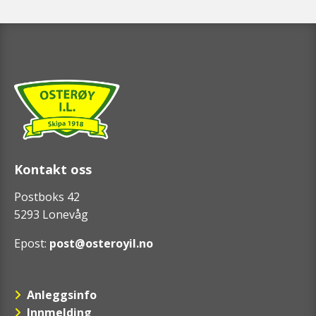
Kontakt oss
Postboks 42
5293 Lonevåg
Epost:
post@osteroyil.no
Anleggsinfo
Innmelding