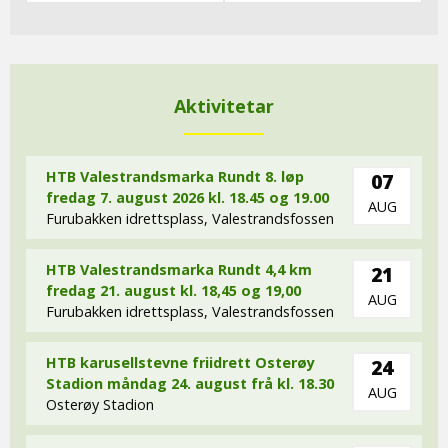
Aktivitetar
HTB Valestrandsmarka Rundt 8. løp
07
fredag 7. august 2026 kl. 18.45 og 19.00
AUG
Furubakken idrettsplass, Valestrandsfossen
HTB Valestrandsmarka Rundt 4,4 km
21
fredag 21. august kl. 18,45 og 19,00
AUG
Furubakken idrettsplass, Valestrandsfossen
HTB karusellstevne friidrett Osterøy
24
Stadion måndag 24. august frå kl. 18.30
AUG
Osterøy Stadion