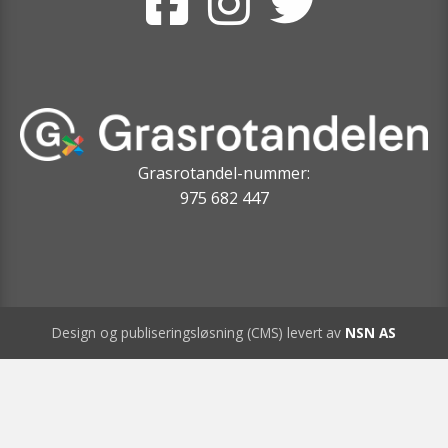
Grasrotandel-nummer:
975 682 447
Design og publiseringsløsning (CMS) levert av
NSN AS