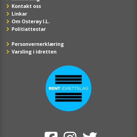
Kontakt oss
Linkar
Om Osterøy I.L.
Politiattestar
Personvernerklæring
Varsling i idretten