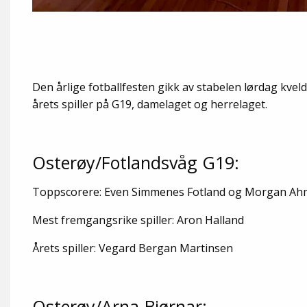
Den årlige fotballfesten gikk av stabelen lørdag kveld
årets spiller på G19, damelaget og herrelaget.
Osterøy/Fotlandsvåg G19:
Toppscorere: Even Simmenes Fotland og Morgan Ahm
Mest fremgangsrike spiller: Aron Halland
Årets spiller: Vegard Bergan Martinsen
Osterøy/Arna-Bjørnar: