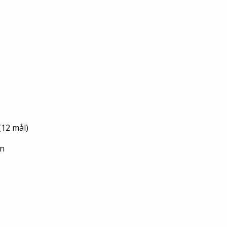
(12 mål)
en