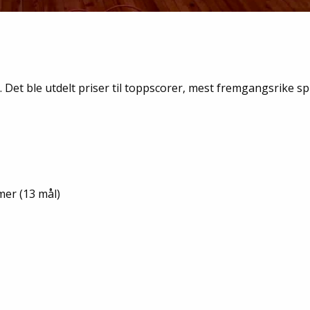
. Det ble utdelt priser til toppscorer, mest fremgangsrike spi
er (13 mål)