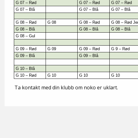
G 07 – Rød
G 07 – Rød
G 07 – Rød
G 07 – Blå
G 07 – Blå
G 07 – Blå
G 08 – Rød
G 08
G 08 – Rød
G 08 – Rød Je
G 08 – Blå
G 08 – Blå
G 08 – Blå
G 08 – Gul
G 09 – Rød
G 09
G 09 – Rød
G 9 – Rød
G 09 – Blå
G 09 – Blå
G 10 – Blå
G 10 – Rød
G 10
G 10
G 10
Ta kontakt med din klubb om noko er uklart.