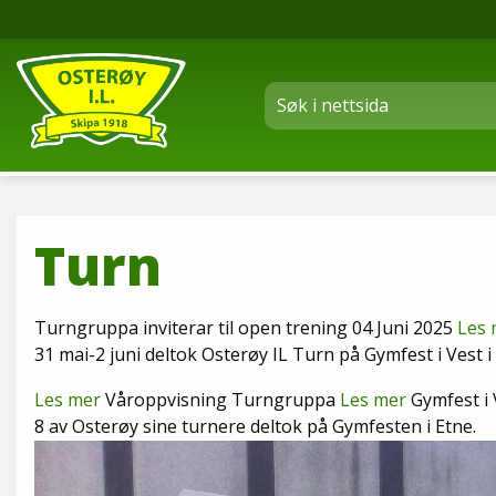
Turn
Turngruppa inviterar til open trening 04 Juni 2025
Les 
31 mai-2 juni deltok Osterøy IL Turn på Gymfest i Vest i 
Les mer
Våroppvisning Turngruppa
Les mer
Gymfest i 
8 av Osterøy sine turnere deltok på Gymfesten i Etne.