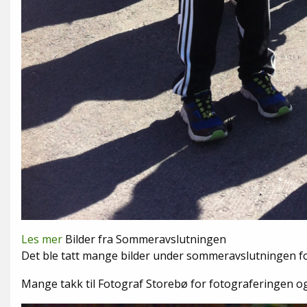
Les mer
Bilder fra Sommeravslutningen
Det ble tatt mange bilder under sommeravslutningen for 
Mange takk til Fotograf Storebø for fotograferingen og