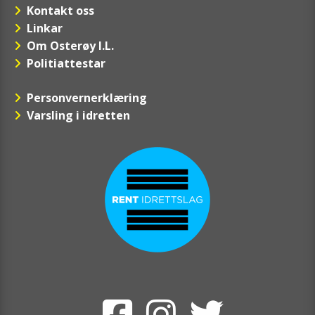
Kontakt oss
Linkar
Om Osterøy I.L.
Politiattestar
Personvernerklæring
Varsling i idretten