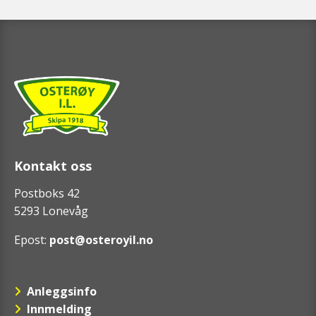
Kontakt oss
Postboks 42
5293 Lonevåg
Epost:
post@osteroyil.no
Anleggsinfo
Innmelding