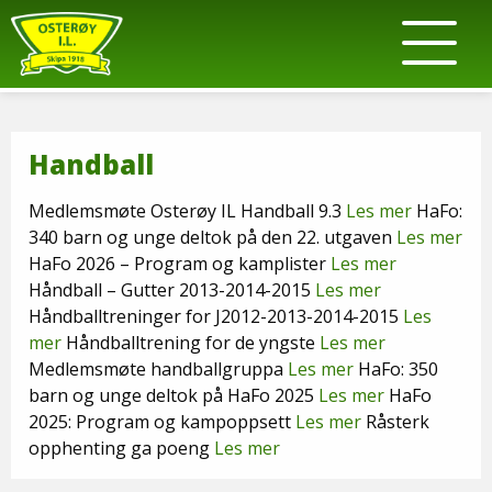
Handball
Medlemsmøte Osterøy IL Handball 9.3
Les mer
HaFo:
340 barn og unge deltok på den 22. utgaven
Les mer
HaFo 2026 – Program og kamplister
Les mer
Håndball – Gutter 2013-2014-2015
Les mer
Håndballtreninger for J2012-2013-2014-2015
Les
mer
Håndballtrening for de yngste
Les mer
Medlemsmøte handballgruppa
Les mer
HaFo: 350
barn og unge deltok på HaFo 2025
Les mer
HaFo
2025: Program og kampoppsett
Les mer
Råsterk
opphenting ga poeng
Les mer