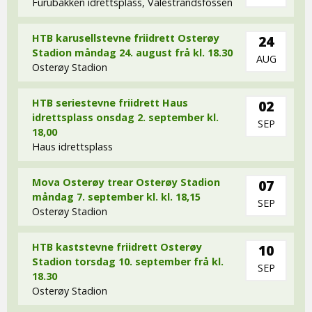
Furubakken idrettsplass, Valestrandsfossen
HTB karusellstevne friidrett Osterøy
24
Stadion måndag 24. august frå kl. 18.30
AUG
Osterøy Stadion
HTB seriestevne friidrett Haus
02
idrettsplass onsdag 2. september kl.
SEP
18,00
Haus idrettsplass
Mova Osterøy trear Osterøy Stadion
07
måndag 7. september kl. kl. 18,15
SEP
Osterøy Stadion
HTB kaststevne friidrett Osterøy
10
Stadion torsdag 10. september frå kl.
SEP
18.30
Osterøy Stadion