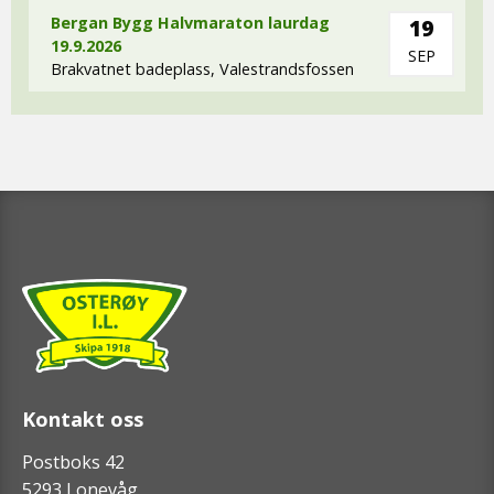
Bergan Bygg Halvmaraton laurdag
19
19.9.2026
SEP
Brakvatnet badeplass, Valestrandsfossen
Kontakt oss
Postboks 42
5293 Lonevåg