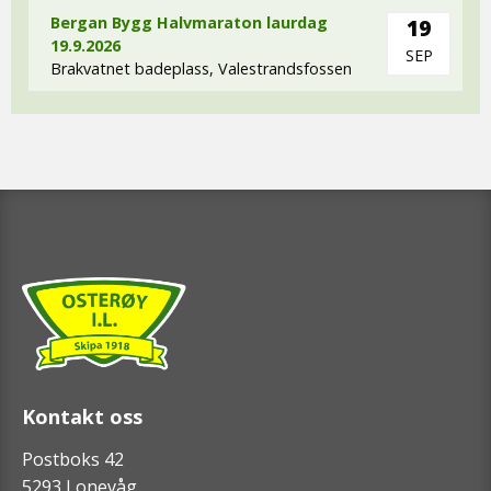
Bergan Bygg Halvmaraton laurdag
19
19.9.2026
SEP
Brakvatnet badeplass, Valestrandsfossen
Kontakt oss
Postboks 42
5293 Lonevåg