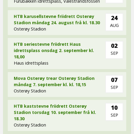
Furubakken idrettsplass, Valestrandsfossen
HTB karusellstevne friidrett Osterøy
24
Stadion måndag 24. august frå kl. 18.30
AUG
Osterøy Stadion
HTB seriestevne friidrett Haus
02
idrettsplass onsdag 2. september kl.
SEP
18,00
Haus idrettsplass
Mova Osterøy trear Osterøy Stadion
07
måndag 7. september kl. kl. 18,15
SEP
Osterøy Stadion
HTB kaststevne friidrett Osterøy
10
Stadion torsdag 10. september frå kl.
SEP
18.30
Osterøy Stadion