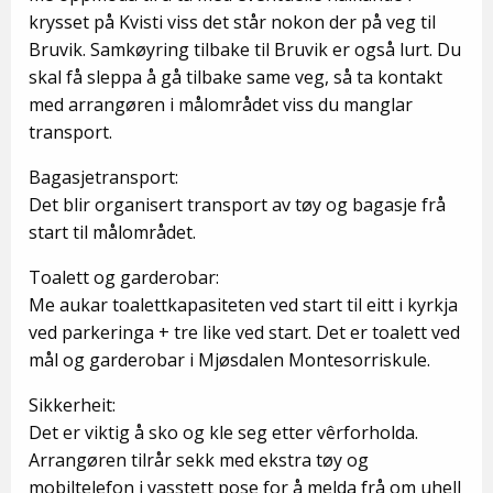
krysset på Kvisti viss det står nokon der på veg til
Bruvik. Samkøyring tilbake til Bruvik er også lurt. Du
skal få sleppa å gå tilbake same veg, så ta kontakt
med arrangøren i målområdet viss du manglar
transport.
Bagasjetransport:
Det blir organisert transport av tøy og bagasje frå
start til målområdet.
Toalett og garderobar:
Me aukar toalettkapasiteten ved start til eitt i kyrkja
ved parkeringa + tre like ved start. Det er toalett ved
mål og garderobar i Mjøsdalen Montesorriskule.
Sikkerheit:
Det er viktig å sko og kle seg etter vêrforholda.
Arrangøren tilrår sekk med ekstra tøy og
mobiltelefon i vasstett pose for å melda frå om uhell