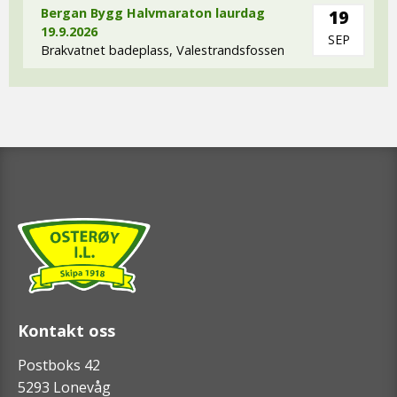
Bergan Bygg Halvmaraton laurdag
19
19.9.2026
SEP
Brakvatnet badeplass, Valestrandsfossen
Kontakt oss
Postboks 42
5293 Lonevåg