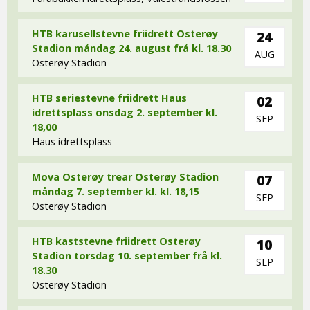
HTB karusellstevne friidrett Osterøy
24
Stadion måndag 24. august frå kl. 18.30
AUG
Osterøy Stadion
HTB seriestevne friidrett Haus
02
idrettsplass onsdag 2. september kl.
SEP
18,00
Haus idrettsplass
Mova Osterøy trear Osterøy Stadion
07
måndag 7. september kl. kl. 18,15
SEP
Osterøy Stadion
HTB kaststevne friidrett Osterøy
10
Stadion torsdag 10. september frå kl.
SEP
18.30
Osterøy Stadion