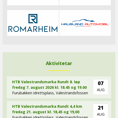
Aktivitetar
HTB Valestrandsmarka Rundt 8. løp
07
fredag 7. august 2026 kl. 18.45 og 19.00
AUG
Furubakken idrettsplass, Valestrandsfossen
HTB Valestrandsmarka Rundt 4,4 km
21
fredag 21. august kl. 18,45 og 19,00
AUG
Furubakken idrettsplass, Valestrandsfossen