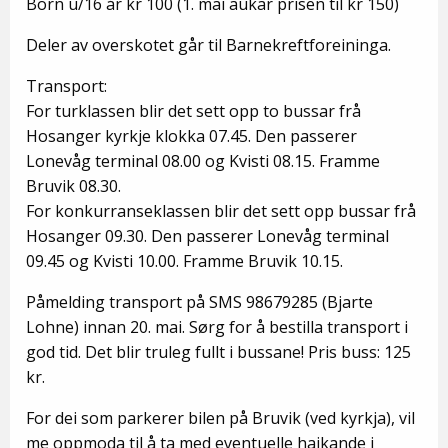
Born u/16 år kr 100 (1. mai aukar prisen til kr 150)
Deler av overskotet går til Barnekreftforeininga.
Transport:
For turklassen blir det sett opp to bussar frå
Hosanger kyrkje klokka 07.45. Den passerer
Lonevåg terminal 08.00 og Kvisti 08.15. Framme
Bruvik 08.30.
For konkurranseklassen blir det sett opp bussar frå
Hosanger 09.30. Den passerer Lonevåg terminal
09.45 og Kvisti 10.00. Framme Bruvik 10.15.
Påmelding transport på SMS 98679285 (Bjarte
Lohne) innan 20. mai. Sørg for å bestilla transport i
god tid. Det blir truleg fullt i bussane! Pris buss: 125
kr.
For dei som parkerer bilen på Bruvik (ved kyrkja), vil
me oppmoda til å ta med eventuelle haikande i