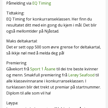
Påmelding via
EQ Timing
Tidtaking:
EQ Timing for konkurranseklassen. Her finn du
resultatet ditt med ein gong du kjem i mål. Det blir
også mellomtider på Njåstad.
Maks deltakartal:
Det er sett opp 500 som øvre grense for deltakartal,
så ikkje nøl med å melda deg på!
Premiering
Gåvekort frå
Sport 1 Åsane
til dei tre beste kvinner
og menn. Smakfull premiering frå
Lerøy Seafood
til
alle klassevinnarane i konkurranseklassen. I
turklassen blir det trekt ut premiar på startnummer.
Diplom til alle som vil ha!
Løypa: