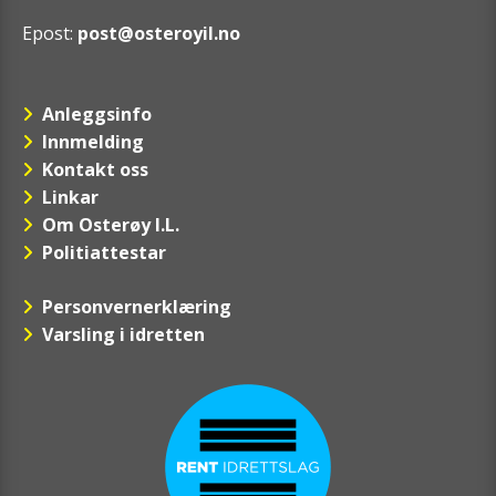
Epost:
post@osteroyil.no
Anleggsinfo
Innmelding
Kontakt oss
Linkar
Om Osterøy I.L.
Politiattestar
Personvernerklæring
Varsling i idretten