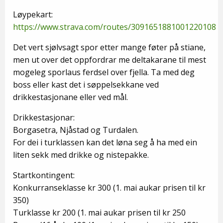
Løypekart:
https://www.strava.com/routes/3091651881001220108
Det vert sjølvsagt spor etter mange føter på stiane,
men ut over det oppfordrar me deltakarane til mest
mogeleg sporlaus ferdsel over fjella. Ta med deg
boss eller kast det i søppelsekkane ved
drikkestasjonane eller ved mål.
Drikkestasjonar:
Borgasetra, Njåstad og Turdalen.
For dei i turklassen kan det løna seg å ha med ein
liten sekk med drikke og nistepakke.
Startkontingent:
Konkurranseklasse kr 300 (1. mai aukar prisen til kr
350)
Turklasse kr 200 (1. mai aukar prisen til kr 250