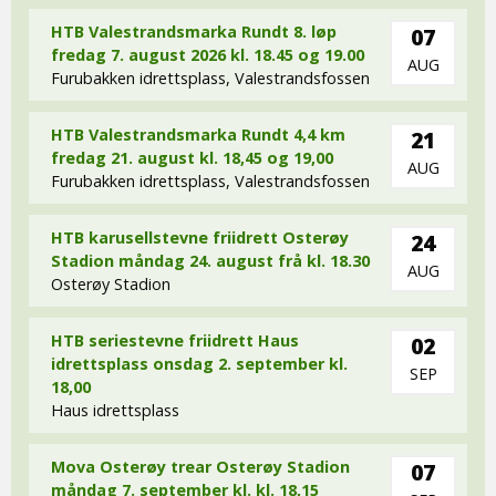
HTB Valestrandsmarka Rundt 8. løp
07
fredag 7. august 2026 kl. 18.45 og 19.00
AUG
Furubakken idrettsplass, Valestrandsfossen
HTB Valestrandsmarka Rundt 4,4 km
21
fredag 21. august kl. 18,45 og 19,00
AUG
Furubakken idrettsplass, Valestrandsfossen
HTB karusellstevne friidrett Osterøy
24
Stadion måndag 24. august frå kl. 18.30
AUG
Osterøy Stadion
HTB seriestevne friidrett Haus
02
idrettsplass onsdag 2. september kl.
SEP
18,00
Haus idrettsplass
Mova Osterøy trear Osterøy Stadion
07
måndag 7. september kl. kl. 18,15