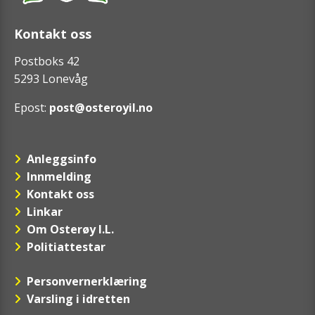
Kontakt oss
Postboks 42
5293 Lonevåg
Epost:
post@osteroyil.no
Anleggsinfo
Innmelding
Kontakt oss
Linkar
Om Osterøy I.L.
Politiattestar
Personvernerklæring
Varsling i idretten