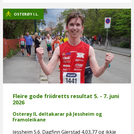
OSTERØY I.L.
Fleire gode friidretts resultat 5. - 7. juni
2026
Osterøy IL deltakarar på Jessheim og
Framoleikane
Jessheim 5.6. Dagfinn Gjerstad 4,03,77 og ikkje