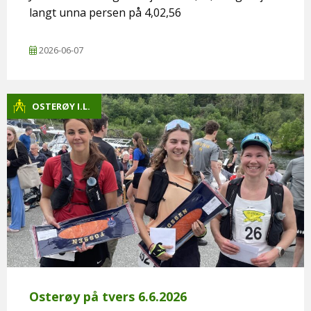
langt unna persen på 4,02,56
2026-06-07
OSTERØY I.L.
Osterøy på tvers 6.6.2026