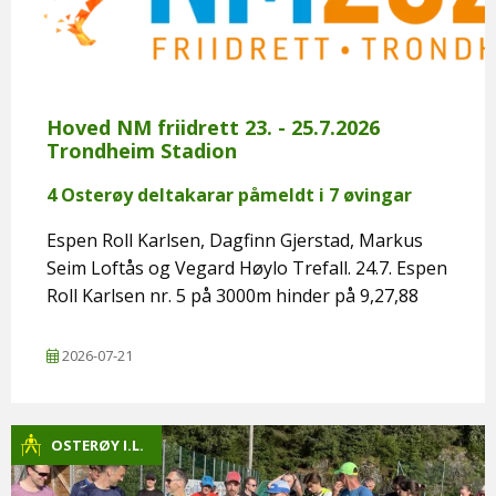
Hoved NM friidrett 23. - 25.7.2026
Trondheim Stadion
4 Osterøy deltakarar påmeldt i 7 øvingar
Espen Roll Karlsen, Dagfinn Gjerstad, Markus
Seim Loftås og Vegard Høylo Trefall. 24.7. Espen
Roll Karlsen nr. 5 på 3000m hinder på 9,27,88
2026-07-21
OSTERØY I.L.