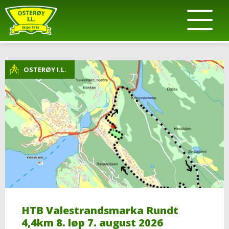
OSTERØY I.L.
HTB Valestrandsmarka Rundt
4,4km 8. løp 7. august 2026