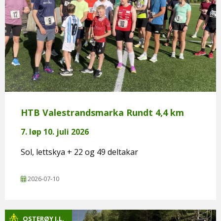
HTB Valestrandsmarka Rundt 4,4 km
7. løp 10. juli 2026
Sol, lettskya + 22 og 49 deltakar
2026-07-10
OSTERØY I.L.