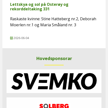
Lettskya og sol på Osterøy og
rekorddeltaking 331
Raskaste kvinne: Stine Hatteberg nr.2, Deborah
Moerlen nr.1 og Maria Småland nr. 3
2026-06-04
Hovedsponsorar