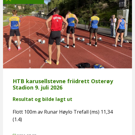
HTB karusellstevne friidrett Osterøy
Stadion 9. juli 2026
Resultat og bilde lagt ut
Flott 100m av Runar Høylo Trefall (ms) 11,34
(1.4)