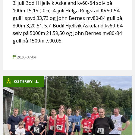
3. juli Bodil Hjellvik Askeland kv60-64 sølv på
100m 15,15 (-0.6). 4. juli Helga Reigstad KV50-54
gull i spyd 33,73 og John Bernes mv80-84 gull på
800m 3,20,51. 5.7. Bodil Hjellvik Askeland kv60-64
sølv på 5000m 21,59,50 og John Bernes mv80-84
gull på 1500m 7,00,05
2026-07-04
OSTERØY I.L.