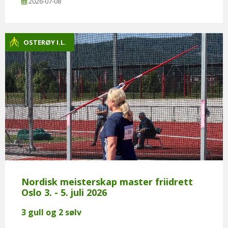
2026-07-08
OSTERØY I.L.
Nordisk meisterskap master friidrett
Oslo 3. - 5. juli 2026
3 gull og 2 sølv