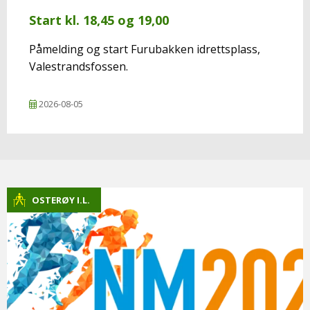
Start kl. 18,45 og 19,00
Påmelding og start Furubakken idrettsplass,
Valestrandsfossen.
2026-08-05
OSTERØY I.L.