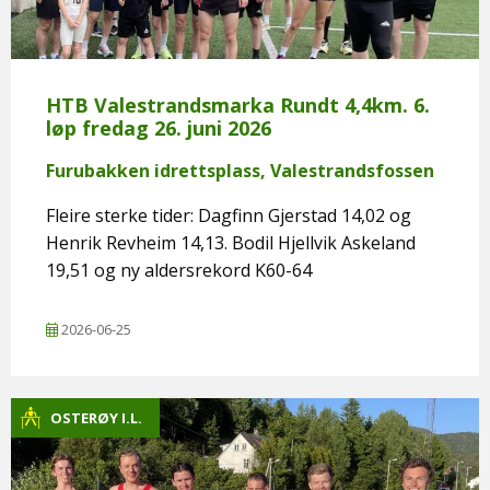
HTB Valestrandsmarka Rundt 4,4km. 6.
løp fredag 26. juni 2026
Furubakken idrettsplass, Valestrandsfossen
Fleire sterke tider: Dagfinn Gjerstad 14,02 og
Henrik Revheim 14,13. Bodil Hjellvik Askeland
19,51 og ny aldersrekord K60-64
2026-06-25
OSTERØY I.L.