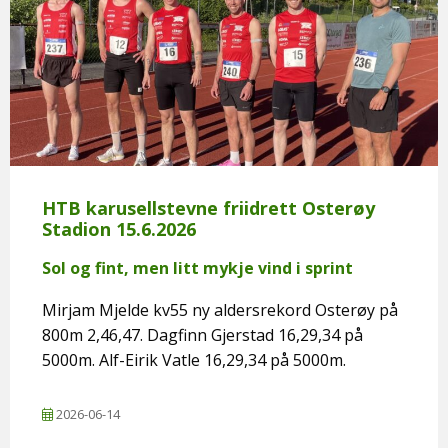
HTB karusellstevne friidrett Osterøy
Stadion 15.6.2026
Sol og fint, men litt mykje vind i sprint
Mirjam Mjelde kv55 ny aldersrekord Osterøy på
800m 2,46,47. Dagfinn Gjerstad 16,29,34 på
5000m. Alf-Eirik Vatle 16,29,34 på 5000m.
2026-06-14