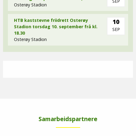
SEP
Osterøy Stadion
HTB kaststevne friidrett Osterøy
10
Stadion torsdag 10. september frå kl.
SEP
18.30
Osterøy Stadion
Samarbeidspartnere